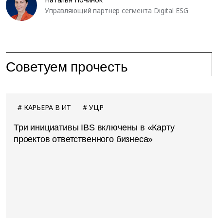
Управляющий партнер сегмента Digital ESG
Советуем прочесть
КАРЬЕРА В ИТ
УЦР
Три инициативы IBS включены в «Карту
проектов ответственного бизнеса»