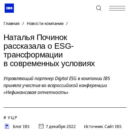
+7 (495) 967-80-80
Главная
/
Новости компании
/
Наталья Починок
рассказала о ESG-
трансформации
в современных условиях
Управляющий партнер Digital ESG в компании IBS
приняла участие во всероссийской конференции
«Нефинансовая отчетность»
# УЦР
Блог IBS
7 декабря 2022
Источник: Сайт IBS