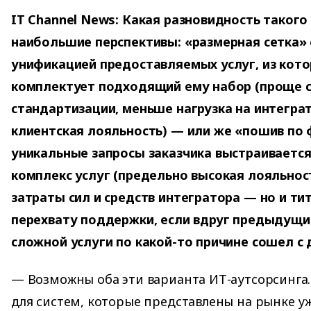
IT Channel News: Какая разновидность такого 
наибольшие перспективы: «размерная сетка»
унификацией предоставляемых услуг, из кот
комплектует подходящий ему набор (проще с
стандартизации, меньше нагрузка на интегра
клиентская лояльность) — или же «пошив по 
уникальные запросы заказчика выстраиваетс
комплекс услуг (предельно высокая лояльнос
затраты сил и средств интегратора — но и ти
перехвату поддержки, если вдруг предыдущи
сложной услуги по какой-то причине сошел с 
— Возможны оба эти варианта ИТ-аутсорсинга
для систем, которые представлены на рынке уж