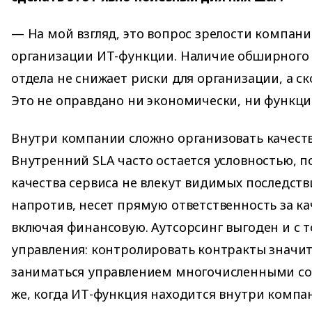
— На мой взгляд, это вопрос зрелости компани
организации ИТ-функции. Наличие обширного 
отдела не снижает риски для организации, а ск
Это не оправдано ни экономически, ни функци
Внутри компании сложно организовать качест
Внутренний SLA часто остается условностью, 
качества сервиса не влекут видимых последств
напротив, несет прямую ответственность за ка
включая финансовую. Аутсорсинг выгоден и с 
управления: контролировать контракты значи
заниматься управлением многочисленными со
же, когда ИТ-функция находится внутри компа