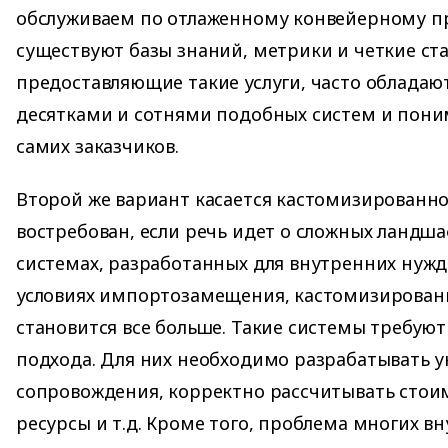
обслуживаем по отлаженному конвейерному п
существуют базы знаний, метрики и четкие ст
предоставляющие такие услуги, часто обладаю
десятками и сотнями подобных систем и пон
самих заказчиков.
Второй же вариант касается кастомизированно
востребован, если речь идет о сложных ландша
системах, разработанных для внутренних нужд
условиях импортозамещения, кастомизирова
становится все больше. Такие системы требую
подхода. Для них необходимо разрабатывать 
сопровождения, корректно рассчитывать стои
ресурсы и т.д. Кроме того, проблема многих в