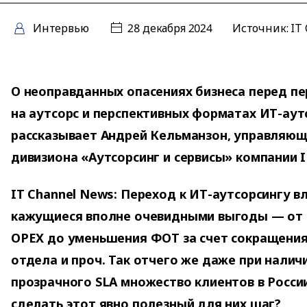
Интервью
28 декабря 2024
Источник:
IT
О неоправданных опасениях бизнеса перед п
на аутсорс и перспективных форматах ИТ-аут
рассказывает Андрей Кельманзон, управляющ
дивизиона «Аутсорсинг и сервисы» компании I
IT Channel News: Переход к ИТ-аутсорсингу в
кажущиеся вполне очевидными выгоды — от 
OPEX до уменьшения ФОТ за счет сокращения
отдела и проч. Так отчего же даже при налич
прозрачного SLA множество клиентов в Росси
сделать этот явно полезный для них шаг?