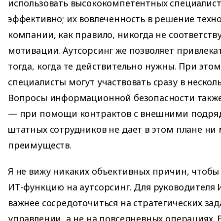
использовать высококомпетентных специалис
эффективно; их вовлеченность в решение техн
компании, как правило, никогда не соответств
мотивации. Аутсорсинг же позволяет привлека
тогда, когда те действительно нужны. При это
специалисты могут участвовать сразу в несколь
Вопросы информационной безопасности также
— при помощи контрактов с внешними подря
штатных сотрудников не дает в этом плане ни
преимуществ.
Я не вижу никаких объективных причин, чтобы
ИТ-функцию на аутсорсинг. Для руководителя
важнее сосредоточиться на стратегических за
управлении, а не на повседневных операциях. 