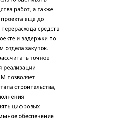
ства работ, а также
 проекта еще до
 перерасхода средств
оекте и задержки по
м отдела закупок.
рассчитать точное
я реализации
ИМ позволяет
тапа строительства,
полнения
нять цифровых
аммное обеспечение