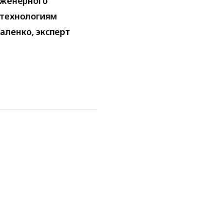
нженерного
 технологиям
ленко, эксперт