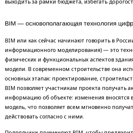
выходить за рамки бюджета, избегать дорогос
BIM — основополагающая технология циф
BIM или как сейчас начинают говорить в Росси
информационного моделирования) — это техн
физических и функциональных аспектов здани
модели. В современном строительстве она испо
основных этапах: проектирование, строительст
BIM позволяет участникам проекта получать а
информацию об объекте: изменения вносятся 
модель, что позволяет всем мгновенно получа
действовать согласно с ними.
Подрядчики применяют BIM, чтобы предварит