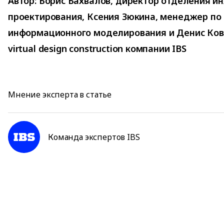
Автор:
Борис Бахвалов, директор отделения и
проектирования, Ксения Зюкина, менеджер по
информационного моделирования и Денис Кова
virtual design construction компании IBS
Мнение эксперта в статье
Команда экспертов IBS