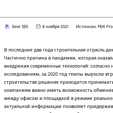
Блог IBS
8 ноября 2021
Источник:
РБК Pr
В последние два года строительная отрасль ди
Частично причина в пандемии, которая оказал
внедрения современных технологий: согласно
исследованиям, за 2020 год темпы выросли втр
строительстве решения приходится принимать
компаниям важно иметь возможность обмени
между офисом и площадкой в режиме реальног
актуальной информации позволяет придержива