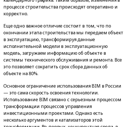
календарного графика. Таким образом, изменения в
процессе строительства происходят оперативно и
корректно.
Еще одно важное отличие состоит в том, что по
окончании этапа строительства мы передаем объект
в эксплуатацию, трансформируя данные
исполнительной модели в эксплуатационную
модель, загружаем информацию об объекте в
системы технического обслуживания и ремонта. Все
это позволяет сократить срок сбора данных об
объекте на 80%.
Основное ограничение использования BIM в России
— это сама скорость освоения технологии.
Использование BIM связано с серьезным процессом
трансформации процессов управления
инвестиционными проектами. Однако есть
несколько аргументов и катализаторов этой
трансформации. Во-первых, конкурентная среда, в