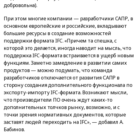
добровольна).
При этом многие компании — разработчики САПР, в
основном европейские и российские, вкладывают
большие ресурсы в создание возможностей
поддержки формата IFC. «Причем та спешка, с
которой это делается, иногда наводит на мысль, что
поддержка IFC-формата встраивается в ущерб новым
функциям. Заметно замедление в развитии самих
продуктов — можно подумать, что команда
разработчиков отключается от развития САПР в
сторону создания дополнительного функционала по
экспорту-импорту IFC-формата. Возникают мысли,
что производители ПО очень ждут каких-то
дополнительных толчков рынку, возможно, и с
точки зрения нормативных документов, которые
заставят людей переходить на IFC», — добавил А.
Бабинов.