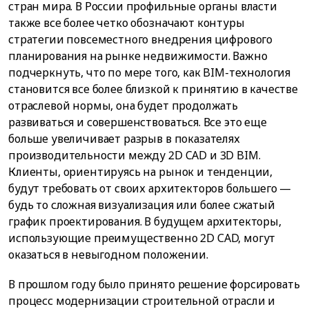
стран мира. В России профильные органы власти
также все более четко обозначают контуры
стратегии повсеместного внедрения цифрового
планирования на рынке недвижимости. Важно
подчеркнуть, что по мере того, как BIM-технология
становится все более близкой к принятию в качестве
отраслевой нормы, она будет продолжать
развиваться и совершенствоваться. Все это еще
больше увеличивает разрыв в показателях
производительности между 2D CAD и 3D BIM.
Клиенты, ориентируясь на рынок и тенденции,
будут требовать от своих архитекторов большего —
будь то сложная визуализация или более сжатый
график проектирования. В будущем архитекторы,
использующие преимущественно 2D САD, могут
оказаться в невыгодном положении.
В прошлом году было принято решение форсировать
процесс модернизации строительной отрасли и