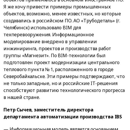
Я же хочу привести примеры промышленных
объектов, возможно, менее известных, но которые
создавались в российском ПО. АО «Трубодеталь» (г.
Челябинск) использовало BIM для
техперевооружения. Информационное
моделирование внедрено в управлении
инжиниринга, проектов и производства работ
группы «Магнезит». По BIM-технологии был
подготовлен проект модернизации центрального
теплового пункта № 1, расположенного в городе
Северобайкальске. Эти примеры подтверждают, что
не только западные, но и российские IT-решения
способствуют развитию технологического прогресса
в нашей стране.
Петр Сычев, заместитель директора
департамента автоматизации производства IBS
— Информационная модель является основанием