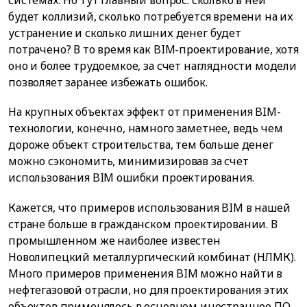
системах. Но тут главный вопрос: сколько в ней
будет коллизий, сколько потребуется времени на их
устранение и сколько лишних денег будет
потрачено? В то время как BIM-проектирование, хотя
оно и более трудоемкое, за счет наглядности модели
позволяет заранее избежать ошибок.
На крупных объектах эффект от применения BIM-
технологии, конечно, намного заметнее, ведь чем
дороже объект строительства, тем больше денег
можно сэкономить, минимизировав за счет
использования BIM ошибки проектирования.
Кажется, что примеров использования BIM в нашей
стране больше в гражданском проектировании. В
промышленном же наиболее известен
Новолипецкий металлургический комбинат (НЛМК).
Много примеров применения BIM можно найти в
нефтегазовой отрасли, но для проектирования этих
объектов применялось в основном иностранное ПО.