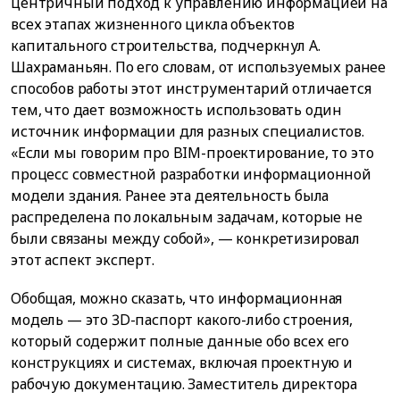
центричный подход к управлению информацией на
всех этапах жизненного цикла объектов
капитального строительства, подчеркнул А.
Шахраманьян. По его словам, от используемых ранее
способов работы этот инструментарий отличается
тем, что дает возможность использовать один
источник информации для разных специалистов.
«Если мы говорим про BIM-проектирование, то это
процесс совместной разработки информационной
модели здания. Ранее эта деятельность была
распределена по локальным задачам, которые не
были связаны между собой», — конкретизировал
этот аспект эксперт.
Обобщая, можно сказать, что информационная
модель — это 3D-паспорт какого-либо строения,
который содержит полные данные обо всех его
конструкциях и системах, включая проектную и
рабочую документацию. Заместитель директора