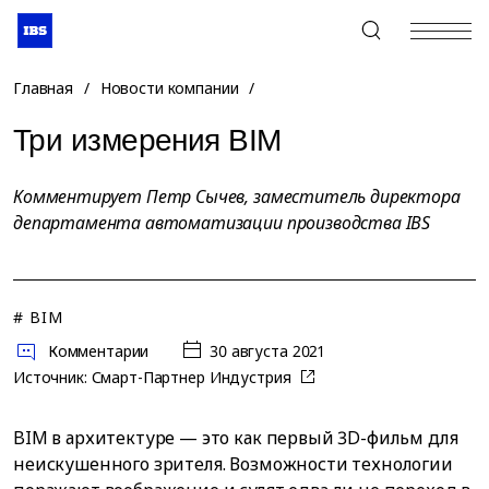
+7 (495) 967-80-80
Главная
/
Новости компании
/
Три измерения BIM
Комментирует Петр Сычев, заместитель директора
департамента автоматизации производства IBS
# BIM
Комментарии
30 августа 2021
Источник:
Смарт-Партнер Индустрия
BIM в архитектуре — это как первый 3D-фильм для
неискушенного зрителя. Возможности технологии