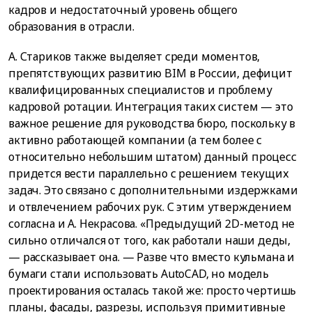
кадров и недостаточный уровень общего
образования в отрасли.
А. Стариков также выделяет среди моментов,
препятствующих развитию BIM в России, дефицит
квалифицированных специалистов и проблему
кадровой ротации. Интеграция таких систем — это
важное решение для руководства бюро, поскольку в
активно работающей компании (а тем более с
относительно небольшим штатом) данный процесс
придется вести параллельно с решением текущих
задач. Это связано с дополнительными издержками
и отвлечением рабочих рук. С этим утверждением
согласна и А. Некрасова. «Предыдущий 2D-метод не
сильно отличался от того, как работали наши деды,
— рассказывает она. — Разве что вместо кульмана и
бумаги стали использовать AutoCAD, но модель
проектирования осталась такой же: просто чертишь
планы, фасады, разрезы, используя примитивные