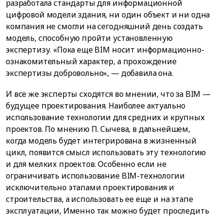
разработала стандарты для информационной
цифровой модели здания, ни один объект и ни одна
компания не смогли на сегодняшний день создать
модель, способную пройти установленную
экспертизу. «Пока еще BIM носит информационно-
ознакомительный характер, а прохождение
экспертизы добровольно», — добавила она.
И все же эксперты сходятся во мнении, что за BIM —
будущее проектирования. Наиболее актуально
использование технологии для средних и крупных
проектов. По мнению П. Сычева, в дальнейшем,
когда модель будет интегрирована в жизненный
цикл, появится смысл использовать эту технологию
и для мелких проектов. Особенно если не
ограничивать использование BIM-технологии
исключительно этапами проектирования и
строительства, а использовать ее еще и на этапе
эксплуатации, Именно так можно будет проследить