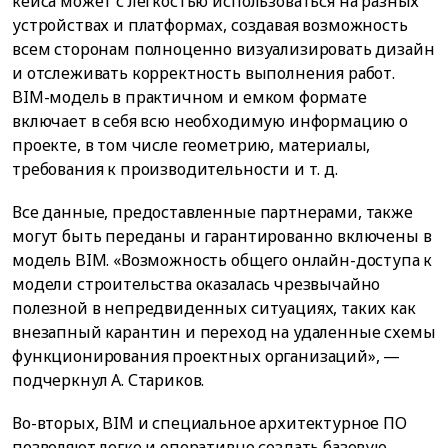
кейса может с легкостью использоваться на разных
устройствах и платформах, создавая возможность
всем сторонам полноценно визуализировать дизайн
и отслеживать корректность выполнения работ.
BIM-модель в практичном и емком формате
включает в себя всю необходимую информацию о
проекте, в том числе геометрию, материалы,
требования к производительности и т. д.
Все данные, предоставленные партнерами, также
могут быть переданы и гарантированно включены в
модель BIM. «Возможность общего онлайн-доступа к
модели строительства оказалась чрезвычайно
полезной в непредвиденных ситуациях, таких как
внезапный карантин и переход на удаленные схемы
функционирования проектных организаций», —
подчеркнул А. Стариков.
Во-вторых, BIM и специальное архитектурное ПО
позволяют легко и оперативно создать базовую