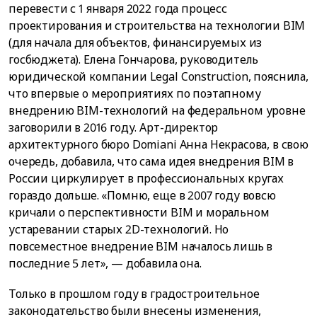
перевести с 1 января 2022 года процесс
проектирования и строительства на технологии BIM
(для начала для объектов, финансируемых из
госбюджета). Елена Гончарова, руководитель
юридической компании Legal Construction, пояснила,
что впервые о мероприятиях по поэтапному
внедрению BIM-технологий на федеральном уровне
заговорили в 2016 году. Арт-директор
архитектурного бюро Domiani Анна Некрасова, в свою
очередь, добавила, что сама идея внедрения BIM в
России циркулирует в профессиональных кругах
гораздо дольше. «Помню, еще в 2007 году вовсю
кричали о перспективности BIM и моральном
устаревании старых 2D-технологий. Но
повсеместное внедрение BIM началось лишь в
последние 5 лет», — добавила она.
Только в прошлом году в градостроительное
законодательство были внесены изменения,