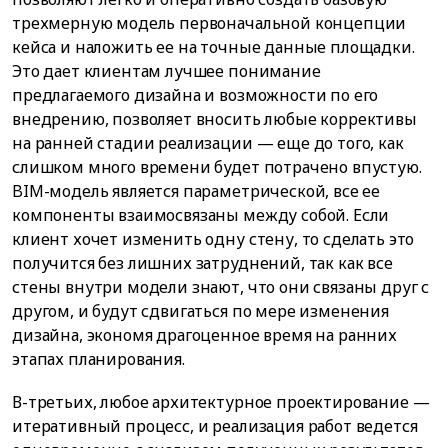
трехмерную модель первоначальной концепции
кейса и наложить ее на точные данные площадки.
Это дает клиентам лучшее понимание
предлагаемого дизайна и возможности по его
внедрению, позволяет вносить любые коррективы
на ранней стадии реализации — еще до того, как
слишком много времени будет потрачено впустую.
BIM-модель является параметрической, все ее
компоненты взаимосвязаны между собой. Если
клиент хочет изменить одну стену, то сделать это
получится без лишних затруднений, так как все
стены внутри модели знают, что они связаны друг с
другом, и будут сдвигаться по мере изменения
дизайна, экономя драгоценное время на ранних
этапах планирования.
В-третьих, любое архитектурное проектирование —
итеративный процесс, и реализация работ ведется