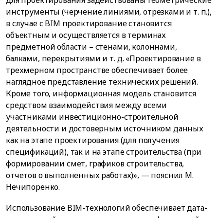
для проектирования задействованы геометрические
инструменты (черчение линиями, отрезками и т. п.),
в случае с BIM проектирование становится
объектным и осуществляется в терминах
предметной области – стенами, колоннами,
балками, перекрытиями и т. д. «Проектирование в
трехмерном пространстве обеспечивает более
наглядное представление технических решений.
Кроме того, информационная модель становится
средством взаимодействия между всеми
участниками инвестиционно-строительной
деятельности и достоверным источником данных
как на этапе проектирования (для получения
спецификаций), так и на этапе строительства (при
формировании смет, графиков строительства,
отчетов о выполненных работах)», — пояснил М.
Нечипоренко.
Использование BIM-технологий обеспечивает дата-