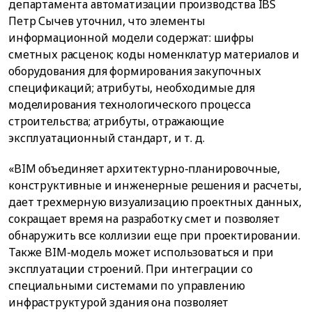
департамента автоматизации производства IBS
Петр Сычев уточнил, что элементы
информационной модели содержат: шифры
сметных расценок; коды номенклатур материалов и
оборудования для формирования закупочных
спецификаций; атрибуты, необходимые для
моделирования технологического процесса
строительства; атрибуты, отражающие
эксплуатационный стандарт, и т. д.
«BIM объединяет архитектурно-планировочные,
конструктивные и инженерные решения и расчеты,
дает трехмерную визуализацию проектных данных,
сокращает время на разработку смет и позволяет
обнаружить все коллизии еще при проектировании.
Также BIM-модель может использоваться и при
эксплуатации строений. При интеграции со
специальными системами по управлению
инфраструктурой здания она позволяет