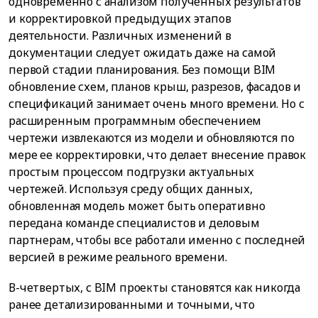
одновременно с анализом полученных результатов
и корректировкой предыдущих этапов
деятельности. Различных изменений в
документации следует ожидать даже на самой
первой стадии планирования. Без помощи BIM
обновление схем, планов крыш, разрезов, фасадов и
спецификаций занимает очень много времени. Но с
расширенным программным обеспечением
чертежи извлекаются из модели и обновляются по
мере ее корректировки, что делает внесение правок
простым процессом подгрузки актуальных
чертежей. Используя среду общих данных,
обновленная модель может быть оперативно
передана команде специалистов и деловым
партнерам, чтобы все работали именно с последней
версией в режиме реального времени.
В-четвертых, с BIM проекты становятся как никогда
ранее детализированными и точными, что