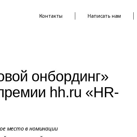
Контакты
Написать нам
овой онбординг»
премии hh.ru «HR-
ое место в номинации