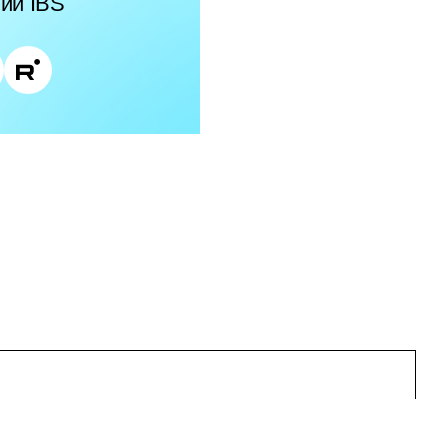
ии IBS