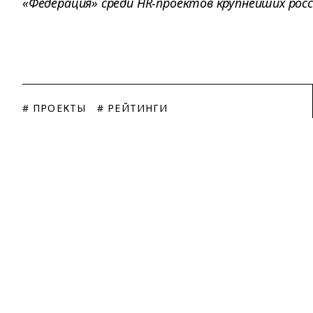
«Федерация» среди HR-проектов крупнейших росс
# ПРОЕКТЫ
# РЕЙТИНГИ