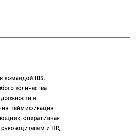
я командой IBS,
бого количества
 должности и
ния: геймификация
мощник, оперативная
 руководителем и HR,