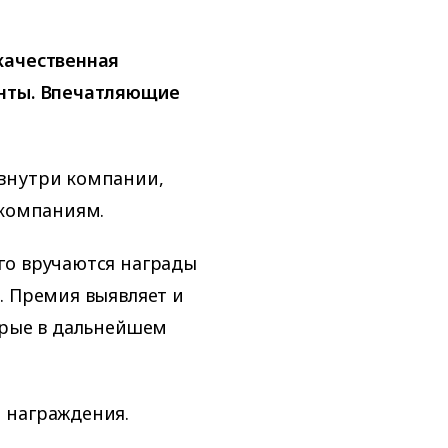
качественная
енты. Впечатляющие
внутри компании,
 компаниям.
го вручаются награды
. Премия выявляет и
орые в дальнейшем
 награждения.