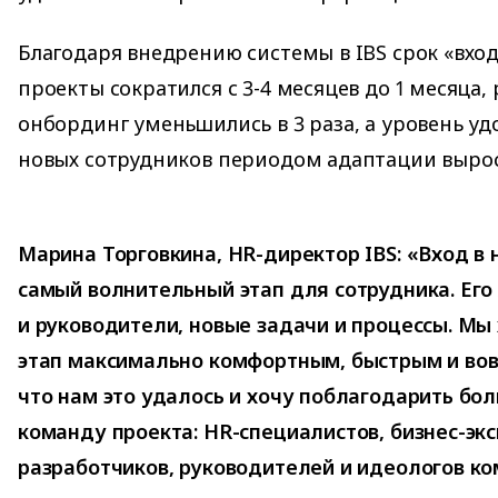
Благодаря внедрению системы в IBS срок «вход
проекты сократился с 3-4 месяцев до 1 месяца,
онбординг уменьшились в 3 раза, а уровень у
новых сотрудников периодом адаптации вырос
Марина Торговкина, HR-директор IBS: «Вход 
самый волнительный этап для сотрудника. Его
и руководители, новые задачи и процессы. Мы
этап максимально комфортным, быстрым и во
что нам это удалось и хочу поблагодарить б
команду проекта: HR-специалистов, бизнес-экс
разработчиков, руководителей и идеологов ко