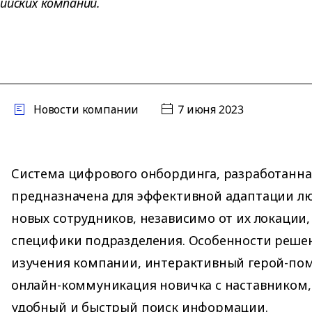
ийских компаний.
Новости компании
7 июня 2023
Система цифрового онбординга, разработанна
предназначена для эффективной адаптации лю
новых сотрудников, независимо от их локации,
специфики подразделения. Особенности реше
изучения компании, интерактивный герой-по
онлайн-коммуникация новичка с наставником,
удобный и быстрый поиск информации.