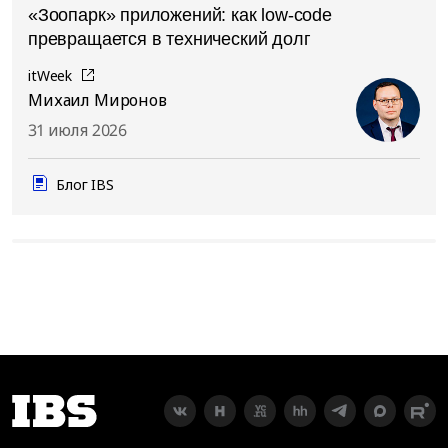
«Зоопарк» приложений: как low-code
превращается в технический долг
itWeek
Михаил Миронов
31 июля 2026
Блог IBS