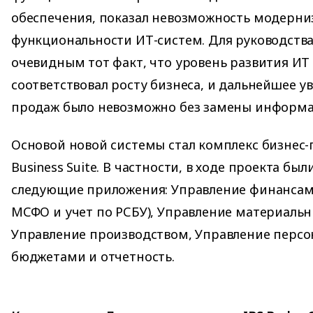
обеспечения, показал невозможность модерн
функциональности ИТ-систем. Для руководств
очевидным тот факт, что уровень развития ИТ
соответствовал росту бизнеса, и дальнейшее 
продаж было невозможно без замены информа
Основой новой системы стал комплекс бизнес-
Business Suite. В частности, в ходе проекта бы
следующие приложения: Управление финансами
МСФО и учет по РСБУ), Управление материаль
Управление производством, Управление персо
бюджетами и отчетность.