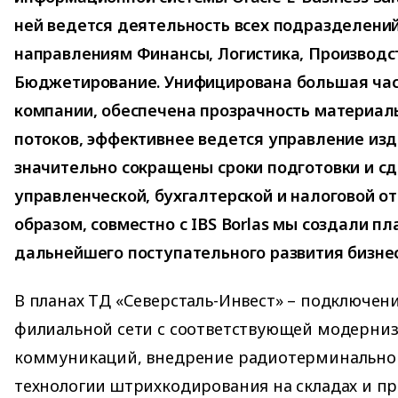
ней ведется деятельность всех подразделени
направлениям Финансы, Логистика, Производст
Бюджетирование. Унифицирована большая час
компании, обеспечена прозрачность материал
потоков, эффективнее ведется управление из
значительно сокращены сроки подготовки и сд
управленческой, бухгалтерской и налоговой от
образом, совместно с IBS Borlas мы создали п
дальнейшего поступательного развития бизнес
В планах ТД «Северсталь-Инвест» – подключени
филиальной сети с соответствующей модерни
коммуникаций, внедрение радиотерминальног
технологии штрихкодирования на складах и пр