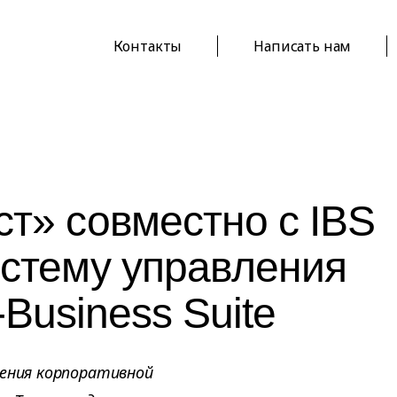
Контакты
Написать нам
т» совместно с IBS
истему управления
-Business Suite
рения корпоративной