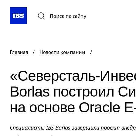
Поиск по сайту
Главная
/
Новости компании
/
«Северсталь-Инвес
Borlas построил С
на основе Oracle E
Специалисты IBS Borlas завершили проект внед