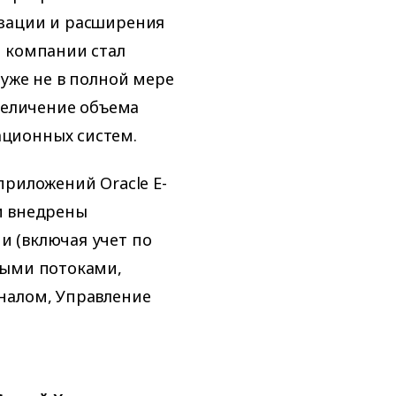
изации и расширения
а компании стал
 уже не в полной мере
увеличение объема
ционных систем.
приложений Oracle E-
ли внедрены
 (включая учет по
ными потоками,
налом, Управление