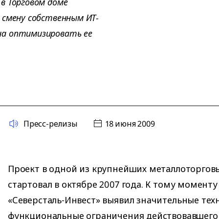
в Торговом доме
 смену собственным ИТ-
на оптимизировать ее
Пресс-релизы
18 июня 2009
Проект в одной из крупнейших металлоторгов
стартовал в октябре 2007 года. К тому момент
«Северсталь-Инвест» выявил значительные тех
функциональные ограничения действовавшег