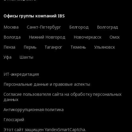
Офисы группы компаний IBS
Москва
Санкт-Петербург
Белгород
Волгоград
Вологда
Нижний Новгород
Новочеркасск
Омск
Пенза
Пермь
Таганрог
Тюмень
Ульяновск
Уфа
Шахты
ИТ-аккредитация
Персональные данные и правовые аспекты
Согласие пользователя сайта на обработку персональных
данных
Антикоррупционная политика
Глоссарий
Этот сайт защищен YandexSmartCaptcha.