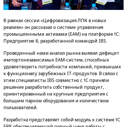
В рамках сессии «Цифровизация ЛПК в новых
реалиях» он рассказал о системе управления
промышленными активами (EAM) на платформе 1С:
Предприятие 8, разработанной командой IBS.
Проведенный нами анализ рынка выявил дефицит
импортонезависимых EAM-систем, способных
удовлетворить потребности компаний, привыкших
к функционалу зарубежных IT-продуктов. В связи с
этим специалисты IBS совместно с 1C приняли
решение разработать собственный продукт,
ориентированный на крупные предприятия с
большим парком оборудования и количеством
пользователей.
Разработка представляет собой модуль к системе 1С
ERP, обеспечивающий полный цикл работы с