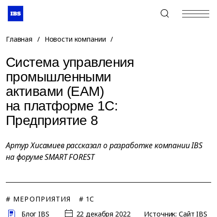
+7 (495) 967-80-80
Главная
/
Новости компании
/
Система управления
промышленными
активами (EAM)
на платформе 1С:
Предприятие 8
Артур Хисамиев рассказал о разработке компании IBS
на форуме SMART FOREST
# МЕРОПРИЯТИЯ
# 1C
Блог IBS
22 декабря 2022
Источник: Сайт IBS