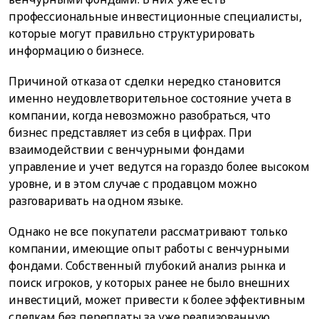
профессиональные инвестиционные специалисты,
которые могут правильно структурировать
информацию о бизнесе.
Причиной отказа от сделки нередко становится
именно неудовлетворительное состояние учета в
компании, когда невозможно разобраться, что
бизнес представляет из себя в цифрах. При
взаимодействии с венчурными фондами
управление и учет ведутся на гораздо более высоком
уровне, и в этом случае с продавцом можно
разговаривать на одном языке.
Однако не все покупатели рассматривают только
компании, имеющие опыт работы с венчурными
фондами. Собственный глубокий анализ рынка и
поиск игроков, у которых ранее не было внешних
инвестиций, может привести к более эффективным
сделкам без переплаты за уже реализованную