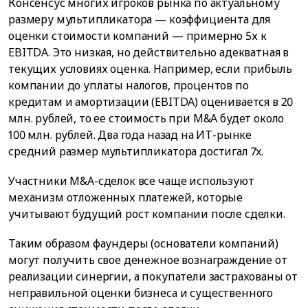
Консенсус многих игроков рынка по актуальному
размеру мультипликатора — коэффициента для
оценки стоимости компаний — примерно 5х к
EBITDA. Это низкая, но действительно адекватная в
текущих условиях оценка. Например, если прибыль
компании до уплаты налогов, процентов по
кредитам и амортизации (EBITDA) оценивается в 20
млн. рублей, то ее стоимость при M&A будет около
100 млн. рублей. Два года назад на ИТ-рынке
средний размер мультипликатора достигал 7x.
Участники M&A-сделок все чаще используют
механизм отложенных платежей, которые
учитывают будущий рост компании после сделки.
Таким образом фаундеры (основатели компаний)
могут получить свое денежное вознаграждение от
реализации синергии, а покупатели застрахованы от
неправильной оценки бизнеса и существенного