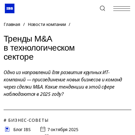
+7 (495) 967-80-80
Главная
/
Новости компании
/
Тренды M&A
в технологическом
секторе
Одно из направлений для развития крупных ИТ-
компаний — присоединение новых бизнесов и команд
через сделки M&A. Какие тенденции в этой сфере
наблюдаются в 2025 году?
# БИЗНЕС-СОВЕТЫ
Блог IBS
7 октября 2025