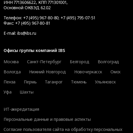
ИНН 7713606622, КПП 771301001,
Основной ОКВЭД 62.02
Телефон:
+7 (495) 967-80-80
;
+7 (495) 795-07-51
Факс:
+7 (495) 967-80-81
E-mail:
ibs@ibs.ru
Офисы группы компаний IBS
Москва
Санкт-Петербург
Белгород
Волгоград
Вологда
Нижний Новгород
Новочеркасск
Омск
Пенза
Пермь
Таганрог
Тюмень
Ульяновск
Уфа
Шахты
ИТ-аккредитация
Персональные данные и правовые аспекты
Согласие пользователя сайта на обработку персональных