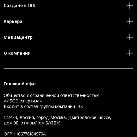
Создано в IBS
Карьера
Медиацентр
О компании
Головной офис
Общество с ограниченной ответственностью
«ИБС Экспертиза»
Входит в состав группы компаний IBS
127434
,
Россия, город Москва
,
Дмитровское шоссе,
дом 9Б, эт/пом/ком 5/XIII/6
ОГРН 1067761849704,