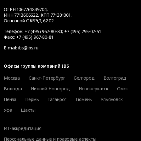
ОГРН 1067761849704,
ИНН 7713606622, КПП 771301001,
Основной ОКВЭД 62.02
Телефон:
+7 (495) 967-80-80
;
+7 (495) 795-07-51
Факс:
+7 (495) 967-80-81
E-mail:
ibs@ibs.ru
Офисы группы компаний IBS
Москва
Санкт-Петербург
Белгород
Волгоград
Вологда
Нижний Новгород
Новочеркасск
Омск
Пенза
Пермь
Таганрог
Тюмень
Ульяновск
Уфа
Шахты
ИТ-аккредитация
Персональные данные и правовые аспекты