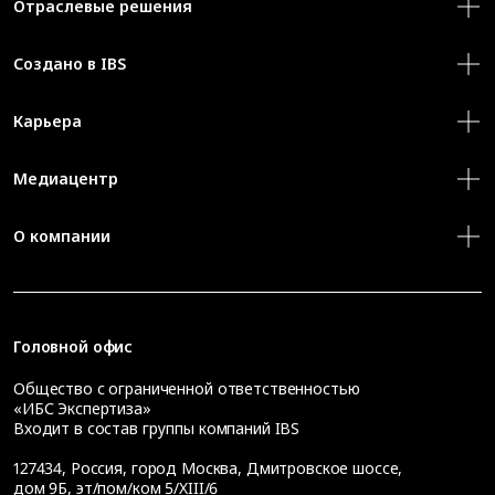
Отраслевые решения
Создано в IBS
Карьера
Медиацентр
О компании
Головной офис
Общество с ограниченной ответственностью
«ИБС Экспертиза»
Входит в состав группы компаний IBS
127434
,
Россия, город Москва
,
Дмитровское шоссе,
дом 9Б, эт/пом/ком 5/XIII/6