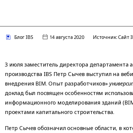
Блог IBS
14 августа 2020
Источник: Сайт 
3 июля заместитель директора департамента 
производства IBS Петр Сычев выступил на веб
внедрения BIM. Опыт разработчиков»
универси
доклад был посвящен особенностям использов
информационного моделирования зданий (BIM
проектами капитального строительства.
Петр Сычев обозначил основные области, в ко