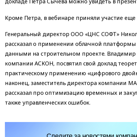
докладе Петра Сычева можно увидеть в презен
Кроме Петра, в вебинаре приняли участие еще
Генеральный директор ООО «ЦНС СОФТ» Никол
рассказал о применении облачной платформы 
данными на строительном проекте. Владимир 
компании АСКОН, посвятил свой доклад теоре
практическому применению «цифрового двойн
наконец, заместитель директора компании MA
рассказал про оптимизацию временных и закуп
также управленческих ошибок.
Следите за новостями компан