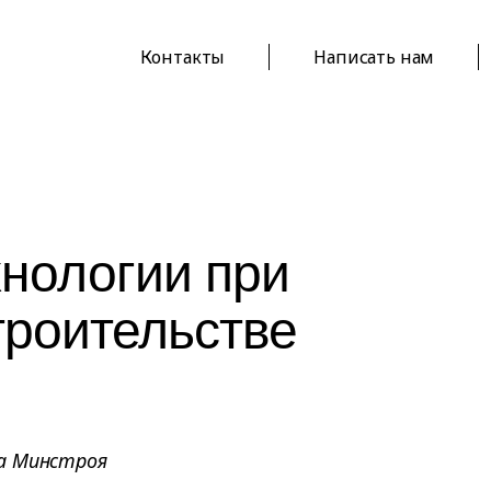
Контакты
Написать нам
нологии при
троительстве
та Минстроя