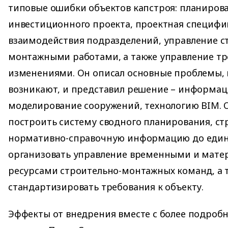
типовые ошибки объектов капстроя: планиров
инвестиционного проекта, проектная специфи
взаимодействия подразделений, управление с
монтажными работами, а также управление т
изменениями. Он описал основные проблемы, 
возникают, и представил решение – информа
моделирование сооружений, технологию BIM. 
построить систему сводного планирования, ст
нормативно-справочную информацию до един
организовать управление временными и мат
ресурсами строительно-монтажных команд, а 
стандартизировать требования к объекту.
Эффекты от внедрения вместе с более подроб