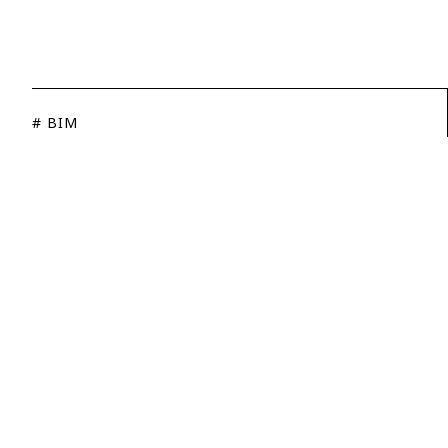
# BIM