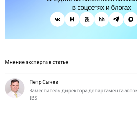
в соцсетях и блогах
Мнение эксперта в статье
Петр Сычев
Заместитель директора департамента авто
IBS