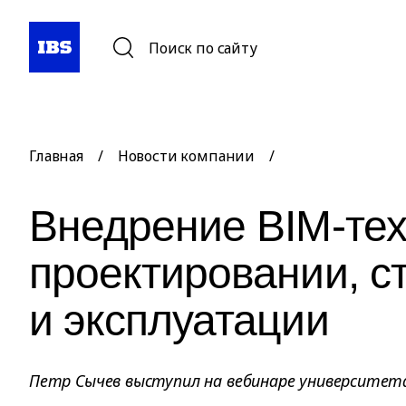
Поиск по сайту
Главная
/
Новости компании
/
Внедрение BIM-тех
проектировании, с
и эксплуатации
Петр Сычев выступил на вебинаре университе