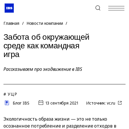
+7 (495) 967-80-80
Главная
/
Новости компании
/
Забота об окружающей
среде как командная
игра
Рассказываем про экодвижение в IBS
# УЦР
Блог IBS
13 сентября 2021
Источник:
vc.ru
Экологичность образа жизни — это не только
осознанное потребление и разделение отходов в