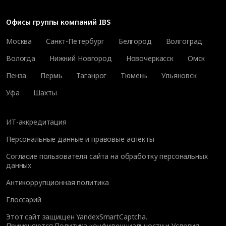
Офисы группы компаний IBS
Москва
Санкт-Петербург
Белгород
Волгоград
Вологда
Нижний Новгород
Новочеркасск
Омск
Пенза
Пермь
Таганрог
Тюмень
Ульяновск
Уфа
Шахты
ИТ-аккредитация
Персональные данные и правовые аспекты
Согласие пользователя сайта на обработку персональных
данных
Антикоррупционная политика
Глоссарий
Этот сайт защищен YandexSmartCaptcha.
Применяются
Политика конфиденциальности
и
Условия