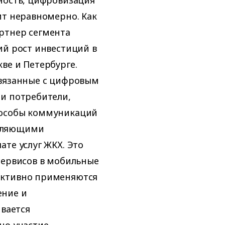
ит неравномерно. Как
ртнер сегмента
ий рост инвестиций в
ве и Петербурге.
связанные с цифровым
ми потребители,
пособы коммуникаций
авляющими
те услуг ЖКХ. Это
сервисов в мобильные
активно применяются
ение и
ивается
но участие