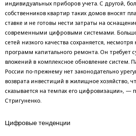
индивидуальных приборов учета. С другой, бо
собственников квартир таких домов вносят п
ставке и не готовы нести затраты на оснащен
современными цифровыми системами. Больш
сетей низкого качества сохраняется, несмотря 
программ капитального ремонта. Он требует 
вложений в комплексное обновление систем. П
России по-прежнему нет законодательно урег
возврата инвестиций в жилищное хозяйство, ч
сказывается на темпах его цифровизации», — 
Стригуненко.
Цифровые тенденции