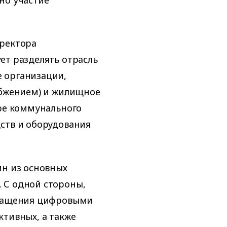
иректора
ет разделять отрасль
 организации,
абжением) и жилищное
ере коммунального
ств и оборудования
ин из основных
 С одной стороны,
снащения цифровыми
ктивных, а также