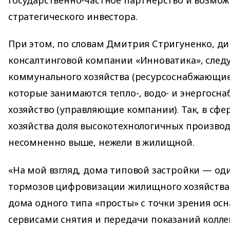
стратегического инвестора.
При этом, по словам Дмитрия Стригуненко, д
консалтинговой компании «Инноватика», следу
коммунального хозяйства (ресурсоснабжающие
которые занимаются тепло-, водо- и энергосн
хозяйство (управляющие компании). Так, в сф
хозяйства доля высокотехнологичных производ
несомненно выше, нежели в жилищной.
«На мой взгляд, дома типовой застройки — од
тормозов цифровизации жилищного хозяйства.
дома одного типа «просты» с точки зрения о
сервисами снятия и передачи показаний колле