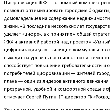
Цифровизация ЖКХ — огромный комплекс реш
позволит оптимизировать городские бюджеты,
домовладельцев на содержание недвижимости 
жизни. «В последние нескольких лет государс
уделяет «цифре», а с принятием общей страт
ЖКХ и активной работой над проектом «Умный
цифровизация услуг жилищно-коммунального 
выходит на уровень постоянного и системного
способствует повышение требовательности и 
потребителей цифровизации — жителей городо
плане — один из лидеров активного движения 
прозрачной, удобной и комфортной среды в с
отмечает Сергей Путин, IT-директор ГК «Росво
Тем не менее, несмотря на достаточную актив