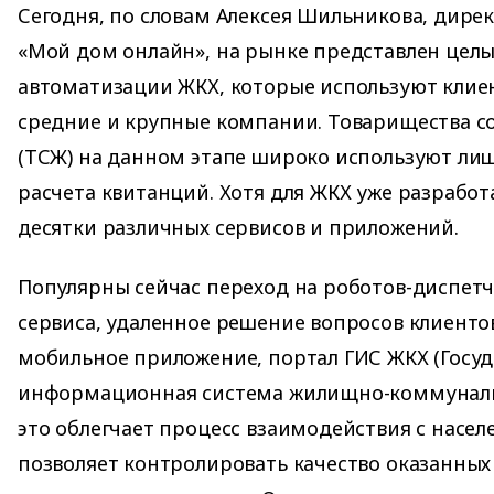
Сегодня, по словам Алексея Шильникова, дире
«Мой дом онлайн», на рынке представлен целы
автоматизации ЖКХ, которые используют клие
средние и крупные компании. Товарищества с
(ТСЖ) на данном этапе широко используют лиш
расчета квитанций. Хотя для ЖКХ уже разрабо
десятки различных сервисов и приложений.
Популярны сейчас переход на роботов-диспет
сервиса, удаленное решение вопросов клиенто
мобильное приложение, портал ГИС ЖКХ (Госу
информационная система жилищно-коммунальн
это облегчает процесс взаимодействия с насел
позволяет контролировать качество оказанных 