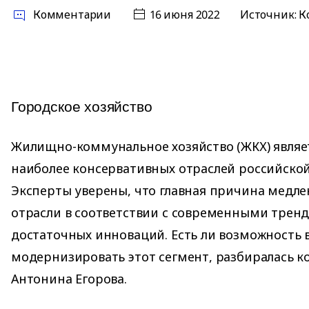
Комментарии
16 июня 2022
Источник:
К
Городское хозяйство
Жилищно-коммунальное хозяйство (ЖКХ) являе
наиболее консервативных отраслей российско
Эксперты уверены, что главная причина медл
отрасли в соответствии с современными трен
достаточных инноваций. Есть ли возможность 
модернизировать этот сегмент, разбиралась 
Антонина Егорова.