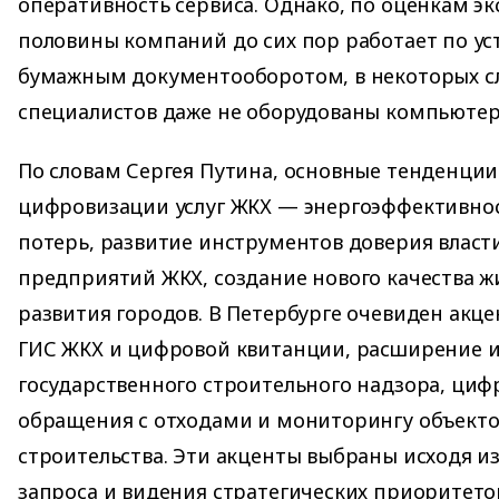
оперативность сервиса. Однако, по оценкам эк
половины компаний до сих пор работает по у
бумажным документооборотом, в некоторых сл
специалистов даже не оборудованы компьюте
По словам Сергея Путина, основные тенденции
цифровизации услуг ЖКХ — энергоэффективно
потерь, развитие инструментов доверия власт
предприятий ЖКХ, создание нового качества 
развития городов. В Петербурге очевиден акце
ГИС ЖКХ и цифровой квитанции, расширение 
государственного строительного надзора, ци
обращения с отходами и мониторингу объекто
строительства. Эти акценты выбраны исходя и
запроса и видения стратегических приоритет