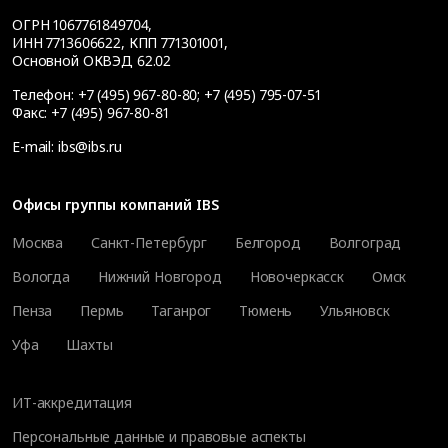
ОГРН 1067761849704,
ИНН 7713606622, КПП 771301001,
Основной ОКВЭД 62.02
Телефон:
+7 (495) 967-80-80
;
+7 (495) 795-07-51
Факс:
+7 (495) 967-80-81
E-mail:
ibs@ibs.ru
Офисы группы компаний IBS
Москва
Санкт-Петербург
Белгород
Волгоград
Вологда
Нижний Новгород
Новочеркасск
Омск
Пенза
Пермь
Таганрог
Тюмень
Ульяновск
Уфа
Шахты
ИТ-аккредитация
Персональные данные и правовые аспекты