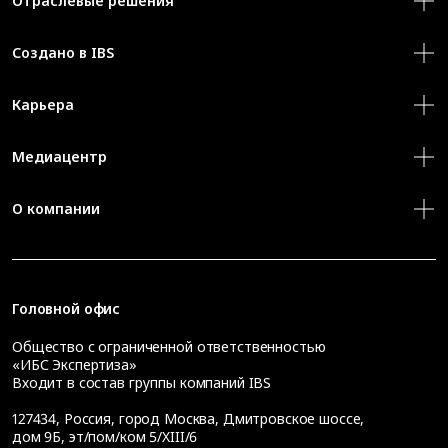
Отраслевые решения
Создано в IBS
Карьера
Медиацентр
О компании
Головной офис
Общество с ограниченной ответственностью
«ИБС Экспертиза»
Входит в состав группы компаний IBS
127434
,
Россия, город Москва
,
Дмитровское шоссе,
дом 9Б, эт/пом/ком 5/XIII/6