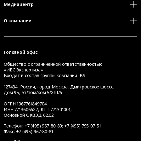
Медиацентр
О компании
Головной офис
Общество с ограниченной ответственностью
«ИБС Экспертиза»
Входит в состав группы компаний IBS
127434
,
Россия, город Москва
,
Дмитровское шоссе,
дом 9Б, эт/пом/ком 5/XIII/6
ОГРН 1067761849704,
ИНН 7713606622, КПП 771301001,
Основной ОКВЭД 62.02
Телефон:
+7 (495) 967-80-80
;
+7 (495) 795-07-51
Факс:
+7 (495) 967-80-81