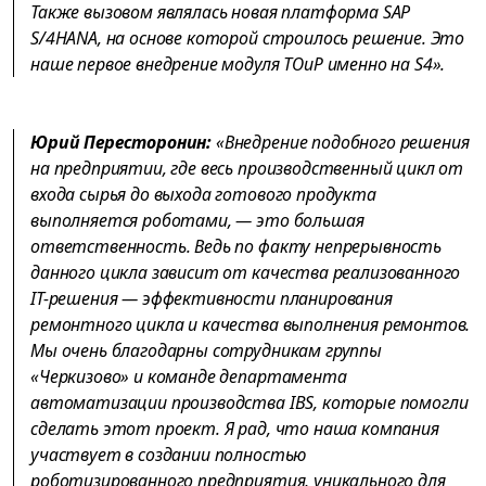
Также вызовом являлась новая платформа SAP
S/4HANA, на основе которой строилось решение. Это
наше первое внедрение модуля ТОиР именно на S4».
Юрий Пересторонин:
«Внедрение подобного решения
на предприятии, где весь производственный цикл от
входа сырья до выхода готового продукта
выполняется роботами, — это большая
ответственность. Ведь по факту непрерывность
данного цикла зависит от качества реализованного
IT-решения — эффективности планирования
ремонтного цикла и качества выполнения ремонтов.
Мы очень благодарны сотрудникам группы
«Черкизово» и команде департамента
автоматизации производства IBS, которые помогли
сделать этот проект. Я рад, что наша компания
участвует в создании полностью
роботизированного предприятия, уникального для