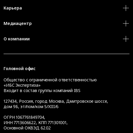
Карьера
Медиацентр
О компании
Головной офис
Общество с ограниченной ответственностью
«ИБС Экспертиза»
Входит в состав группы компаний IBS
127434
,
Россия, город Москва
,
Дмитровское шоссе,
дом 9Б, эт/пом/ком 5/XIII/6
ОГРН 1067761849704,
ИНН 7713606622, КПП 771301001,
Основной ОКВЭД 62.02