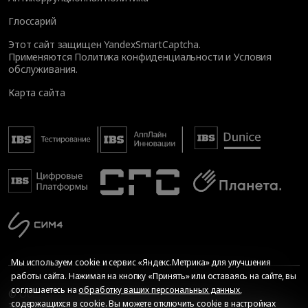
Глоссарий
Этот сайт защищен YandexSmartCaptcha.
Применяются
Политика конфиденциальности
и
Условия
обслуживания
.
Карта сайта
Мы используем cookie и сервис «Яндекс.Метрика» для улучшения
работы сайта. Нажимая на кнопку «Принять» или оставаясь на сайте, вы
соглашаетесь на
обработку ваших персональных данных
,
© Общество с ограниченной ответственностью «ИБС
содержащихся в cookie. Вы можете отключить cookie в настройках
Экспертиза», 2026. Все права защищены