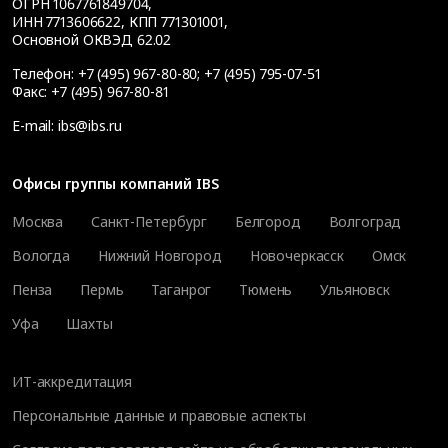
ОГРН 1067761849704,
ИНН 7713606622, КПП 771301001,
Основной ОКВЭД 62.02
Телефон:
+7 (495) 967-80-80
;
+7 (495) 795-07-51
Факс:
+7 (495) 967-80-81
E-mail:
ibs@ibs.ru
Офисы группы компаний IBS
Москва
Санкт-Петербург
Белгород
Волгоград
Вологда
Нижний Новгород
Новочеркасск
Омск
Пенза
Пермь
Таганрог
Тюмень
Ульяновск
Уфа
Шахты
ИТ-аккредитация
Персональные данные и правовые аспекты