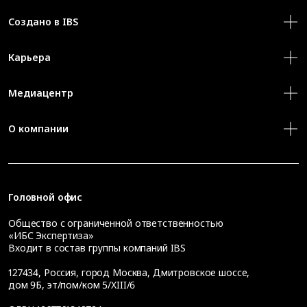
Создано в IBS
Карьера
Медиацентр
О компании
Головной офис
Общество с ограниченной ответственностью
«ИБС Экспертиза»
Входит в состав группы компаний IBS
127434
,
Россия, город Москва
,
Дмитровское шоссе,
дом 9Б, эт/пом/ком 5/XIII/6