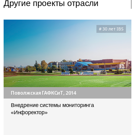
Другие проекты отрасли
30 лет IBS
Поволжская ГАФКСиТ, 2014
Внедрение системы мониторинга
«Инфоректор»