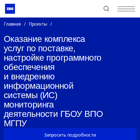
+7 (495) 967-80-80
Главная
/
Проекты
/
Оказание комплекса
услуг по поставке,
настройке программного
обеспечения
и внедрению
информационной
системы (ИС)
мониторинга
деятельности ГБОУ ВПО
МГПУ
Запросить подробности