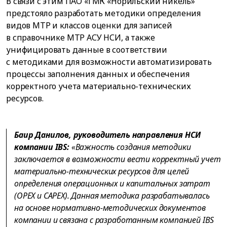
В связи с этим ПАО «ГМК «Норильский никель»
предстояло разработать методики определения
видов МТР и классов оценки для записей
в справочнике МТР АСУ НСИ, а также
унифицировать данные в соответствии
с методиками для возможности автоматизировать
процессы заполнения данных и обеспечения
корректного учета материально-технических
ресурсов.
Баир Данилов, руководитель направления НСИ
компании IBS:
«Важность создания методики
заключается в возможности вести корректный учет
материально-технических ресурсов для целей
определения операционных и капитальных затрат
(OPEX и CAPEX). Данная методика разрабатывалась
на основе нормативно-методических документов
компании и связана с разработанным компанией IBS