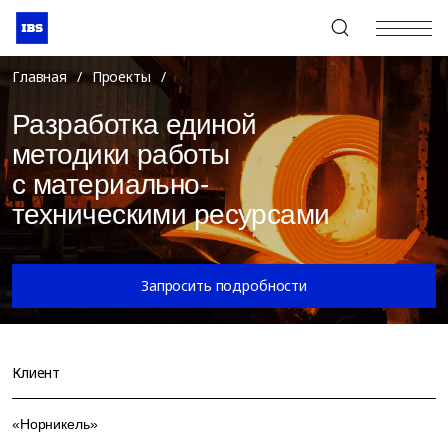
+7 (495) 967-80-80
Главная
/
Проекты
/
Разработка единой
методики работы
с материально-
техническими ресурсами
Запросить подробности
Клиент
«Норникель»