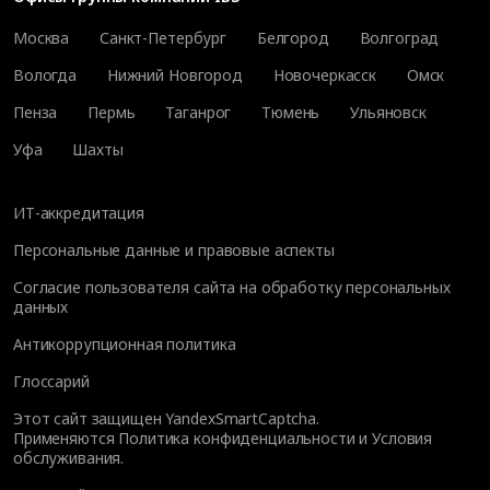
Москва
Санкт-Петербург
Белгород
Волгоград
Вологда
Нижний Новгород
Новочеркасск
Омск
Пенза
Пермь
Таганрог
Тюмень
Ульяновск
Уфа
Шахты
ИТ-аккредитация
Персональные данные и правовые аспекты
Согласие пользователя сайта на обработку персональных
данных
Антикоррупционная политика
Глоссарий
Этот сайт защищен YandexSmartCaptcha.
Применяются
Политика конфиденциальности
и
Условия
обслуживания
.