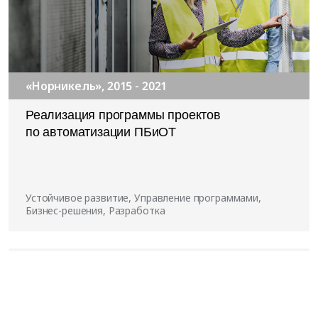
«Норникель», 2015 - 2021
Реализация программы проектов
по автоматизации ПБиОТ
Устойчивое развитие, Управление программами,
Бизнес-решения, Разработка