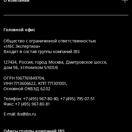
О компании
Головной офис
Общество с ограниченной ответственностью
«ИБС Экспертиза»
Входит в состав группы компаний IBS
127434
,
Россия, город Москва
,
Дмитровское шоссе,
дом 9Б, эт/пом/ком 5/XIII/6
ОГРН 1067761849704,
ИНН 7713606622, КПП 771301001,
Основной ОКВЭД 62.02
Телефон:
+7 (495) 967-80-80
;
+7 (495) 795-07-51
Факс:
+7 (495) 967-80-81
E-mail:
ibs@ibs.ru
Офисы группы компаний IBS