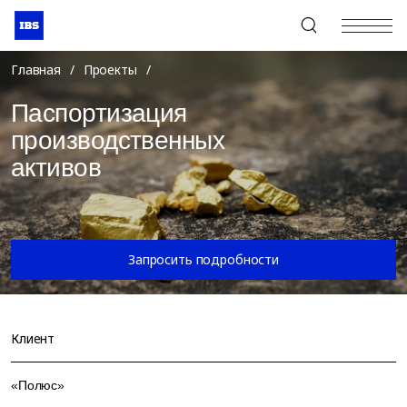
+7 (495) 967-80-80
Главная
/
Проекты
/
Паспортизация
производственных
активов
Запросить подробности
Клиент
«Полюс»