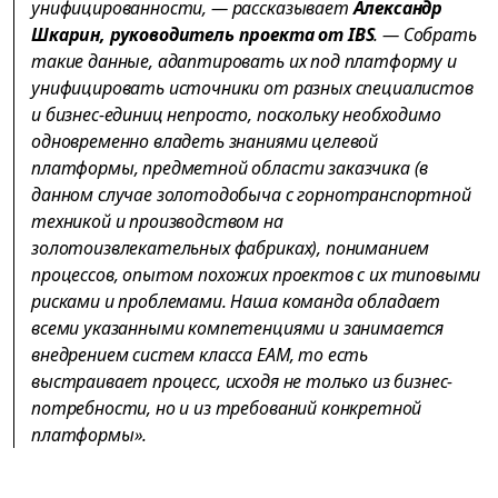
унифицированности, — рассказывает
Александр
Шкарин, руководитель проекта от IBS
. — Собрать
такие данные, адаптировать их под платформу и
унифицировать источники от разных специалистов
и бизнес-единиц непросто, поскольку необходимо
одновременно владеть знаниями целевой
платформы, предметной области заказчика (в
данном случае золотодобыча с горнотранспортной
техникой и производством на
золотоизвлекательных фабриках), пониманием
процессов, опытом похожих проектов с их типовыми
рисками и проблемами. Наша команда обладает
всеми указанными компетенциями и занимается
внедрением систем класса EAM, то есть
выстраивает процесс, исходя не только из бизнес-
потребности, но и из требований конкретной
платформы».