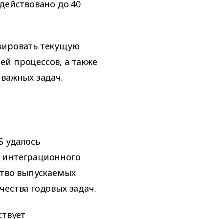
действовано до 40
зировать текущую
й процессов, а также
 важных задач.
S удалось
 интеграционного
ство выпускаемых
чества годовых задач.
ствует