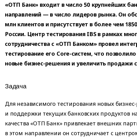
«ОТП Банк» входит в число 50 крупнейших бан
направлений — в число лидеров рынка. Он об
млн клиентов и присутствует в более чем 185
России. Центр тестирования IBS в рамках мно
сотрудничества с «ОТП Банком» провел инте
тестирование его Core-систем, что позволило
новые бизнес-решения и увеличить продажи с
Задача
Для независимого тестирования новых бизнес
и поддержки текущих банковских продуктов н
качества «ОТП Банк» привлекает внешних партн
в этом направлении он сотрудничает с центро