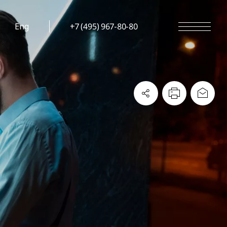
Eng
+7 (495) 967-80-80