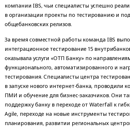
компании IBS, чьи специалисты успешно реали
в организации проекты по тестированию и по
общебанковских релизов.
За время совместной работы команда IBS вып
интеграционное тестирование 15 внутрибанков
оказывала услуги «ОТП Банку» по направления
функционального, автоматизированного и наг
тестирования. Специалисты центра тестирован
в запуске нового интернет-банка, проводили к
ПМИ и обучение для бизнес-заказчиков. Они та
поддержку банку в переходе от Waterfall к ги
Agile, переходе на новые инструменты тестиро
планирования, развитии региональных центров