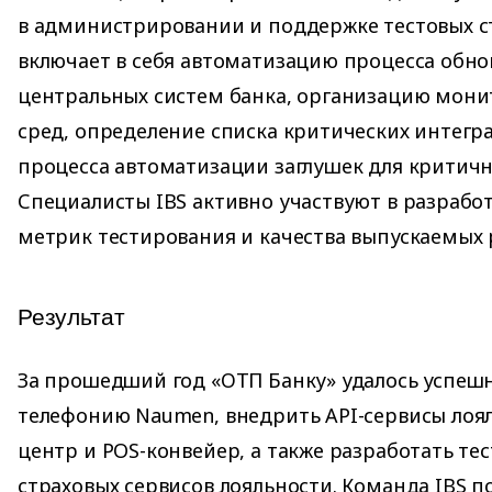
в администрировании и поддержке тестовых ст
включает в себя автоматизацию процесса обно
центральных систем банка, организацию мони
сред, определение списка критических интегр
процесса автоматизации заглушек для критичн
Специалисты IBS активно участвуют в разработ
метрик тестирования и качества выпускаемых 
Результат
За прошедший год «ОТП Банку» удалось успеш
телефонию Naumen, внедрить API-сервисы лояль
центр и POS-конвейер, а также разработать те
страховых сервисов лояльности. Команда IBS 