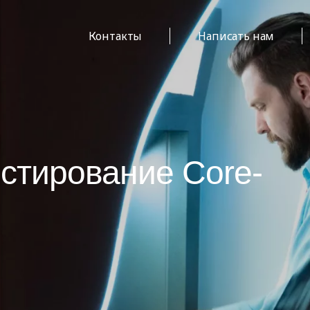
Контакты
Написать нам
стирование Core-