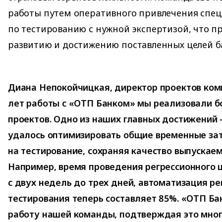
работы путем оперативного привлечения спец
по тестированию с нужной экспертизой, что п
развитию и достижению поставленных целей б
Диана Непокойчицкая, директор проектов комп
лет работы с «ОТП Банком» мы реализовали б
проектов. Одно из наших главных достижений —
удалось оптимизировать общие временные за
на тестирование, сохраняя качество выпускае
Например, время проведения регрессионного
с двух недель до трех дней, автоматизация ре
тестирования теперь составляет 85%. «ОТП Ба
работу нашей команды, подтверждая это мно