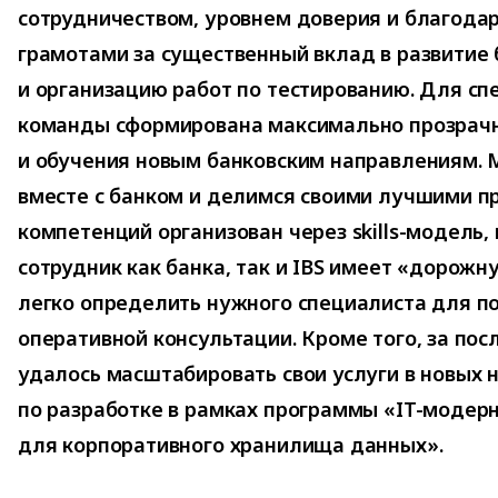
сотрудничеством, уровнем доверия и благода
грамотами за существенный вклад в развитие 
и организацию работ по тестированию. Для сп
команды сформирована максимально прозрачн
и обучения новым банковским направлениям. 
вместе с банком и делимся своими лучшими п
компетенций организован через skills-модель,
сотрудник как банка, так и IBS имеет «дорожн
легко определить нужного специалиста для п
оперативной консультации. Кроме того, за пос
удалось масштабировать свои услуги в новых 
по разработке в рамках программы «IT-модер
для корпоративного хранилища данных».