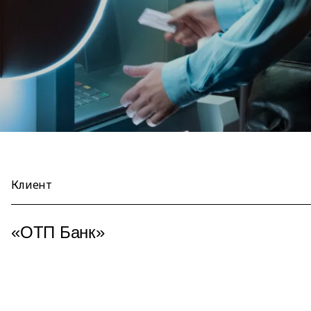
Клиент
«ОТП Банк»