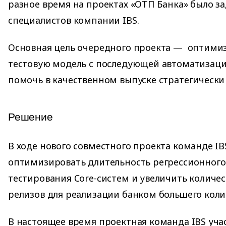
разное время на проектах «ОТП Банка» было за
специалистов компании IBS.
Основная цель очередного проекта — оптими
тестовую модель с последующей автоматизацие
помочь в качественном выпуске стратегически
Решение
В ходе нового совместного проекта команде IB
оптимизировать длительность регрессионного
тестирования Core-систем и увеличить количе
релизов для реализации банком большего коли
В настоящее время проектная команда IBS уча