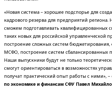
«Новая система – хорошее подспорье для созд
кадрового резерва для предприятий региона. 
сможем подготавливать квалифицированных с
таких новых для российской управленческой пр
построение сложных систем бюджетирования,
МСФО, построение систем сбалансированных по
Наши выпускники будут не только теоретическ
смогут ориентироваться в возможностях управ
получат практический опыт работы с ними», –
по экономике и финансам СФУ Павел Михайл