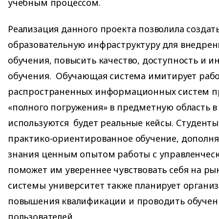
учебным процессом.
Реализация данного проекта позволила создат
образовательную инфраструктуру для внедре
обучения, повысить качество, доступность и и
обучения. Обучающая система имитирует рабо
распространенных информационных систем п
«полного погружения» в предметную область в
используются будет реальные кейсы. Студент
практико-ориентированное обучение, дополня
знания ценным опытом работы с управленчес
поможет им увереннее чувствовать себя на рын
системы университет также планирует организ
повышения квалификации и проводить обучен
пользователей.