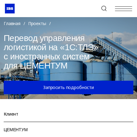
+7 (495) 967-80-80
Главная
/
Проекты
/
Перевод управления
логистикой на «1С:ТЛЭ»
с иностранных систем
для ЦЕМЕНТУМ
Запросить подробности
Клиент
ЦЕМЕНТУМ