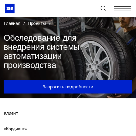
+7 (495) 967-80-80
Главная
/
Проекты
/
Обследование для
внедрения системы
автоматизации
производства
Запросить подробности
Клиент
«Кордиант»