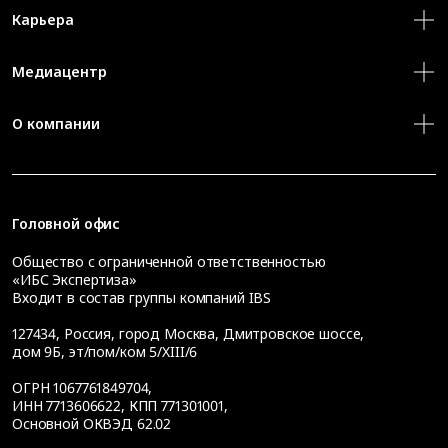
Карьера
Медиацентр
О компании
Головной офис
Общество с ограниченной ответственностью
«ИБС Экспертиза»
Входит в состав группы компаний IBS
127434
,
Россия, город Москва
,
Дмитровское шоссе,
дом 9Б, эт/пом/ком 5/XIII/6
ОГРН 1067761849704,
ИНН 7713606622, КПП 771301001,
Основной ОКВЭД 62.02