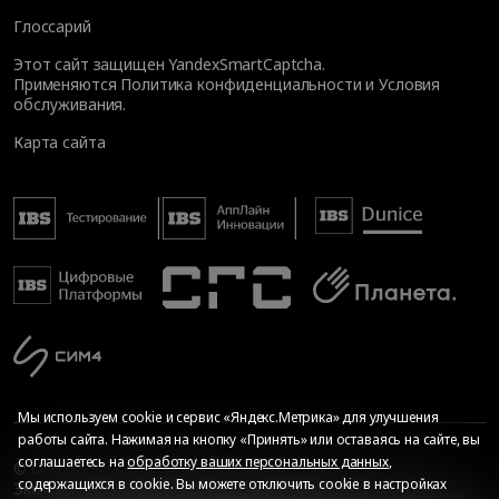
Глоссарий
Этот сайт защищен YandexSmartCaptcha.
Применяются
Политика конфиденциальности
и
Условия
обслуживания
.
Карта сайта
Мы используем cookie и сервис «Яндекс.Метрика» для улучшения
работы сайта. Нажимая на кнопку «Принять» или оставаясь на сайте, вы
соглашаетесь на
обработку ваших персональных данных
,
© Общество с ограниченной ответственностью «ИБС
содержащихся в cookie. Вы можете отключить cookie в настройках
Экспертиза», 2026. Все права защищены