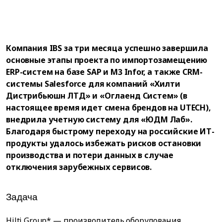
Компания IBS за три месяца успешно завершила
основные этапы проекта по импортозамещению
ERP-систем на базе SAP и M3 Infor, а также CRM-
системы Salesforce для компаний «Хилти
Дистрибьюшн ЛТД» и «Оглаенд Систем» (в
настоящее время идет смена брендов на UTECH),
внедрила учетную систему для «ЮДМ Лаб».
Благодаря быстрому переходу на российские ИТ-
продукты удалось избежать рисков остановки
производства и потери данных в случае
отключения зарубежных сервисов.
Задача
Hilti Group* — производитель оборудования,