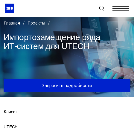
+7 (495) 967-80-80
Главная
/
Проекты
/
Импортозамещение ряда
ИТ-систем для UTECH
Запросить подробности
Клиент
UTECH