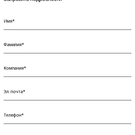
Имя*
Фамилия*
Компания*
Эл. почта*
Телефон*