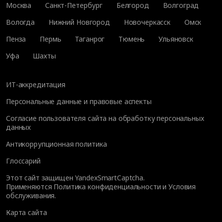
Москва
Санкт-Петербург
Белгород
Волгоград
Вологда
Нижний Новгород
Новочеркасск
Омск
Пенза
Пермь
Таганрог
Тюмень
Ульяновск
Уфа
Шахты
ИТ-аккредитация
Персональные данные и правовые аспекты
Согласие пользователя сайта на обработку персональных
данных
Антикоррупционная политика
Глоссарий
Этот сайт защищен YandexSmartCaptcha.
Применяются
Политика конфиденциальности
и
Условия
обслуживания
.
Карта сайта