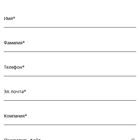
Имя*
Фамилия*
Телефон*
Эл. почта*
Компания*