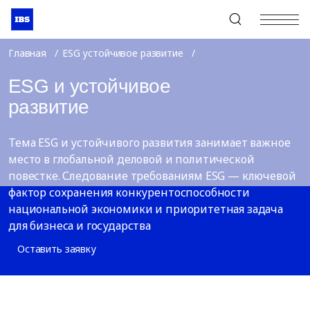
+7 (495) 967-80-80
Главная
ESG устойчивое развитие
ESG и устойчивое
развитие
Тема ESG и устойчивого развития занимает важное
место в глобальной деловой и политической
повестке. Следование требованиям ESG — ключевой
фактор сохранения конкурентоспособности
национальной экономики и приоритетная задача
для бизнеса и государства
Оставить заявку