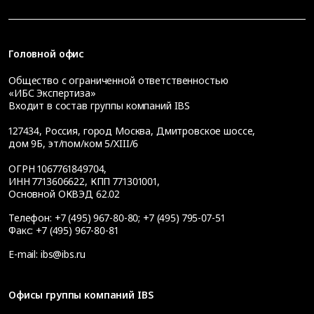
Головной офис
Общество с ограниченной ответственностью
«ИБС Экспертиза»
Входит в состав группы компаний IBS
127434
,
Россия, город Москва
,
Дмитровское шоссе,
дом 9Б, эт/пом/ком 5/XIII/6
ОГРН 1067761849704,
ИНН 7713606622, КПП 771301001,
Основной ОКВЭД 62.02
Телефон:
+7 (495) 967-80-80
;
+7 (495) 795-07-51
Факс:
+7 (495) 967-80-81
E-mail:
ibs@ibs.ru
Офисы группы компаний IBS