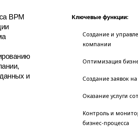
сса BPM
Ключевые функции:
ции
Создание и управл
ма
компании
ированию
Оптимизация бизне
пании,
 данных и
Создание заявок на
Оказание услуги с
Контроль и монито
бизнес-процесса