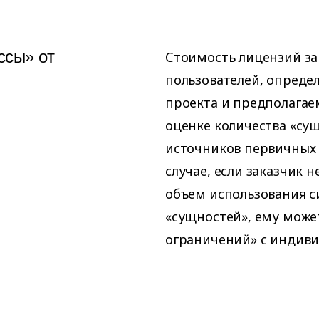
ссы» от
Стоимость лицензий за
пользователей, опреде
проекта и предполагае
оценке количества «су
источников первичных 
случае, если заказчик 
объем использования с
«сущностей», ему може
ограничений» с индиви