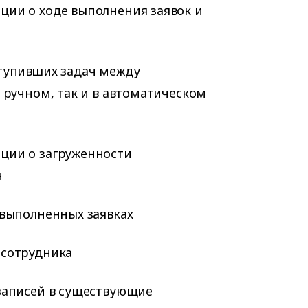
ии о ходе выполнения заявок и
тупивших задач между
 ручном, так и в автоматическом
ции о загруженности
ч
 выполненных заявках
сотрудника
записей в существующие