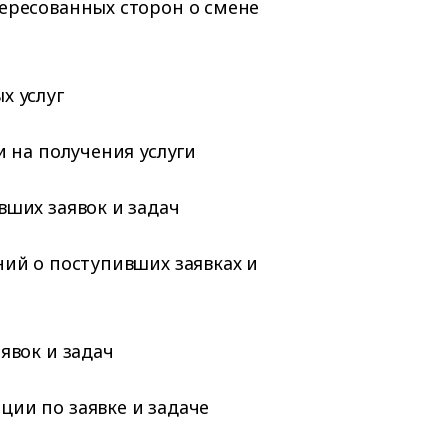
ересованных сторон о смене
х услуг
и на получения услуги
ших заявок и задач
ий о поступивших заявках и
явок и задач
ии по заявке и задаче