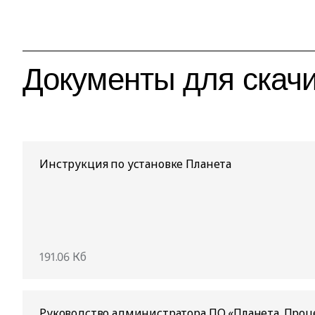
Документы для скач
Инструкция по установке Планета
191.06 Кб
Руководство администратора ПО «Планета. Проц