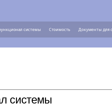
функционал системы
Стоимость
Документы для 
ал системы