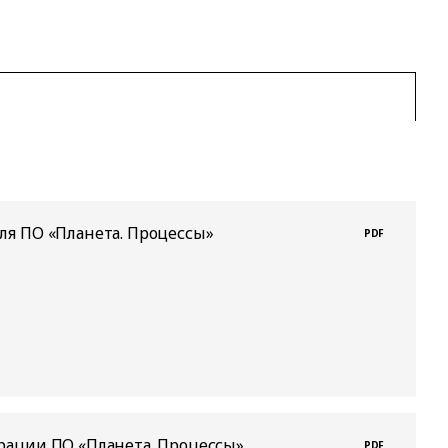
ля ПО «Планета. Процессы»
PDF
рации ПО «Планета. Процессы»
PDF