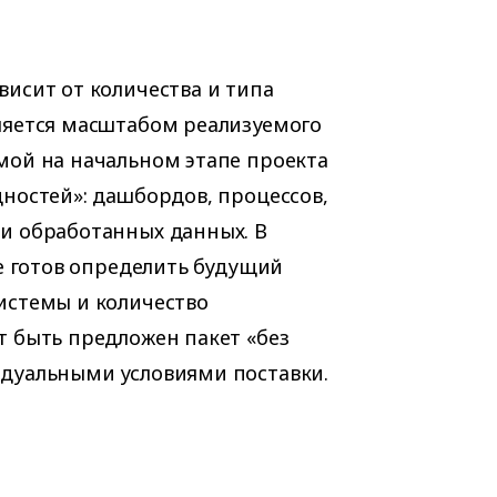
висит от количества и типа
ляется масштабом реализуемого
мой на начальном этапе проекта
щностей»: дашбордов, процессов,
и обработанных данных. В
не готов определить будущий
истемы и количество
т быть предложен пакет «без
дуальными условиями поставки.