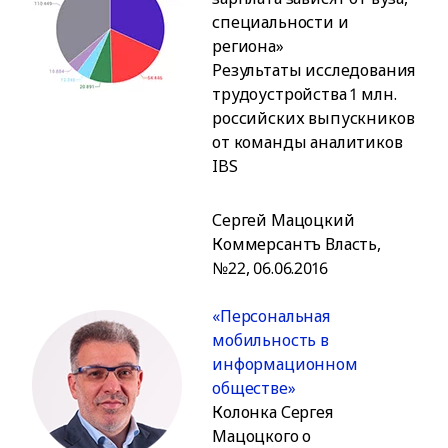
специальности и
региона»
Результаты исследования
трудоустройства 1 млн.
российских выпускников
от команды аналитиков
IBS
Сергей Мацоцкий
Коммерсантъ Власть,
№22, 06.06.2016
«Персональная
мобильность в
информационном
обществе»
Колонка Сергея
Мацоцкого о