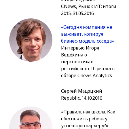
CNews, Рынок ИТ: итоги
2015, 31.05.2016
«Сегодня компания не
выживет, копируя
бизнес-модель соседа»
Интервью Игоря
Ведёхина о
перспективах
российского IT-рынка в
обзоре Cnews Analytics
Сергей Мацоцкий
Republic, 14.10.2016
«Правильная школа. Как
обеспечить ребенку
успешную карьеру?»