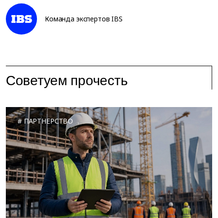
Команда экспертов IBS
Советуем прочесть
ПАРТНЕРСТВО