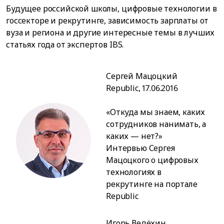
Будущее российской школы, цифровые технологии в
госсекторе и рекрутинге, зависимость зарплаты от
вуза и региона и другие интересные темы в лучших
статьях года от экспертов IBS.
Сергей Мацоцкий
Republic, 17.06.2016
«Откуда мы знаем, каких
сотрудников нанимать, а
каких — нет?»
Интервью Сергея
Мацоцкого о цифровых
технологиях в
рекрутинге на портале
Republic
Игорь Ведёхин