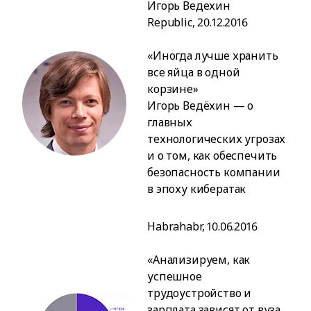
Игорь Ведехин
Republic, 20.12.2016
«Иногда лучше хранить
все яйца в одной
корзине»
Игорь Ведёхин — о
главных
технологических угрозах
и о том, как обеспечить
безопасность компании
в эпоху кибератак
Habrahabr, 10.06.2016
«Анализируем, как
успешное
трудоустройство и
зарплата зависят от вуза,