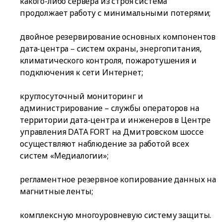
какого-либо сервера из строя система
продолжает работу с минимальными потерями;
двойное резервирование основных компонентов
дата-центра – систем охраны, энергопитания,
климатического контроля, пожаротушения и
подключения к сети Интернет;
круглосуточный мониторинг и
администрирование – службы операторов на
территории дата-центра и инженеров в Центре
управления DATA FORT на Дмитровском шоссе
осуществляют наблюдение за работой всех
систем «Медиалогии»;
регламентное резервное копирование данных на
магнитные ленты;
комплексную многоуровневую систему защиты.