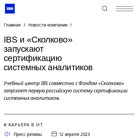
+7 (495) 967-80-80
Главная
/
Новости компании
/
IBS и «Сколково»
запускают
сертификацию
системных аналитиков
Учебный центр IBS совместно с Фондом «Сколково»
запускает первую российскую систему сертификации
системных аналитиков.
# КАРЬЕРА В ИТ
Пресс-релизы
12 апреля 2023