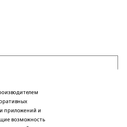
производителем
поративных
и приложений и
ющие возможность