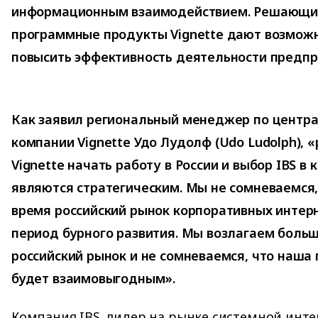
информационным взаимодействием. Решающие
программные продукты Vignette дают возможн
повысить эффективность деятельности предпр
Как заявил региональный менеджер по центра
компании Vignette Удо Лудолф (Udo Ludolph),
Vignette начать работу в России и выбор IBS в
являются стратегическим. Мы не сомневаемся
время российский рынок корпоративных интер
период бурного развития. Мы возлагаем боль
российский рынок и не сомневаемся, что наша 
будет взаимовыгодным».
Компания IBS, лидер на рынке системной инте