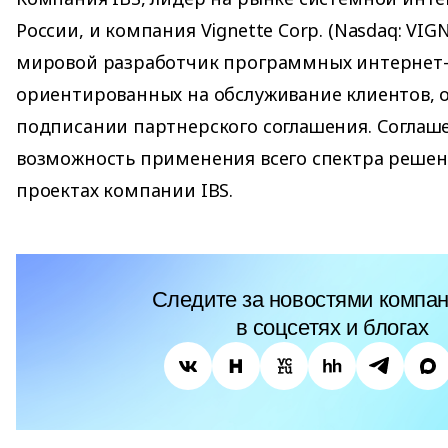
России, и компания Vignette Corp. (Nasdaq: VI
мировой разработчик программных интернет
ориентированных на обслуживание клиентов, 
подписании партнерского соглашения. Соглаш
возможность применения всего спектра решени
проектах компании IBS.
Следите за новостями компан
в соцсетях и блогах