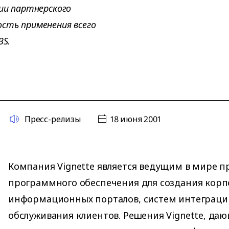
нии партнерского
сть применения всего
BS.
Пресс-релизы
18 июня 2001
Компания Vignette является ведущим в мире 
программного обеспечения для создания кор
информационных порталов, систем интеграци
обслуживания клиентов. Решения Vignette, да