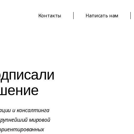
Контакты
Написать нам
одписали
ашение
ации и консалтинга
, крупнейший мировой
ориентированных