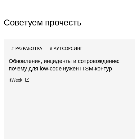
Советуем прочесть
РАЗРАБОТКА
АУТСОРСИНГ
Обновления, инциденты и сопровождение:
почему для low-code нужен ITSM-контур
itWeek