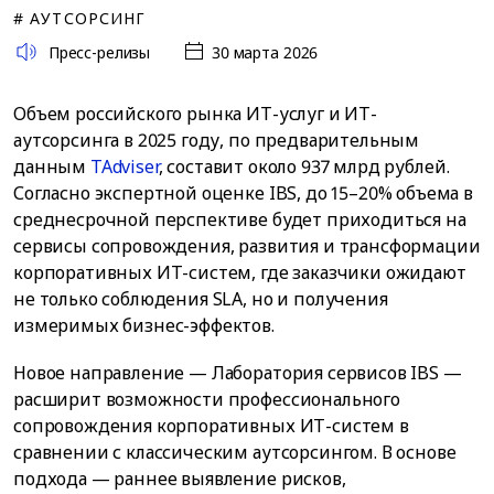
# АУТСОРСИНГ
Пресс-релизы
30 марта 2026
Объем российского рынка ИТ-услуг и ИТ-
аутсорсинга в 2025 году, по предварительным
данным
TAdviser
, составит около 937 млрд рублей.
Согласно экспертной оценке IBS, до 15–20% объема в
среднесрочной перспективе будет приходиться на
сервисы сопровождения, развития и трансформации
корпоративных ИТ-систем, где заказчики ожидают
не только соблюдения SLA, но и получения
измеримых бизнес-эффектов.
Новое направление — Лаборатория сервисов IBS —
расширит возможности профессионального
сопровождения корпоративных ИТ-систем в
сравнении с классическим аутсорсингом. В основе
подхода — раннее выявление рисков,