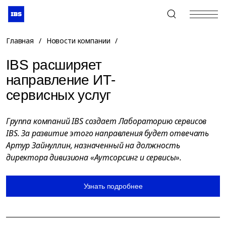
+7 (495) 967-80-80
Главная
/
Новости компании
/
IBS расширяет
направление ИТ-
сервисных услуг
Группа компаний IBS создает Лабораторию сервисов
IBS. За развитие этого направления будет отвечать
Артур Зайнуллин, назначенный на должность
директора дивизиона «Аутсорсинг и сервисы».
Узнать подробнее