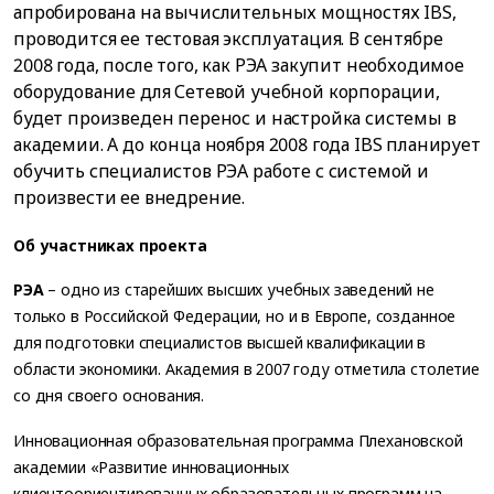
апробирована на вычислительных мощностях IBS,
проводится ее тестовая эксплуатация. В сентябре
2008 года, после того, как РЭА закупит необходимое
оборудование для Сетевой учебной корпорации,
будет произведен перенос и настройка системы в
академии. А до конца ноября 2008 года IBS планирует
обучить специалистов РЭА работе с системой и
произвести ее внедрение.
Об участниках проекта
РЭА
– одно из старейших высших учебных заведений не
только в Российской Федерации, но и в Европе, созданное
для подготовки специалистов высшей квалификации в
области экономики. Академия в 2007 году отметила столетие
со дня своего основания.
Инновационная образовательная программа Плехановской
академии «Развитие инновационных
клиентоориентированных образовательных программ на