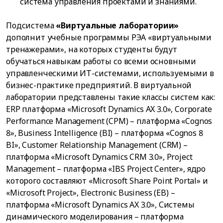
система управления проектами и знаниями.
Подсистема
«Виртуальные лаборатории»
дополнит учебные программы РЭА «виртуальными
тренажерами», на которых студенты будут
обучаться навыкам работы со всеми основными
управленческими ИТ-системами, используемыми в
бизнес-практике предприятий. В виртуальной
лаборатории представлены такие классы систем как:
ERP платформа «Microsoft Dynamics AX 3.0», Corporate
Performance Management (CPM) – платформа «Cognos
8», Business Intelligence (BI) – платформа «Cognos 8
BI», Customer Relationship Management (CRM) –
платформа «Microsoft Dynamics CRM 3.0», Project
Management – платформа «IBS Project Center», ядро
которого составляют «Microsoft Share Point Portal» и
«Microsoft Project», Electronic Business (EB) –
платформа «Microsoft Dynamics AX 3.0», Системы
динамического моделирования – платформа