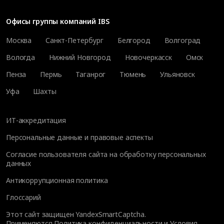
Офисы группы компаний IBS
Москва
Санкт-Петербург
Белгород
Волгоград
Вологда
Нижний Новгород
Новочеркасск
Омск
Пенза
Пермь
Таганрог
Тюмень
Ульяновск
Уфа
Шахты
ИТ-аккредитация
Персональные данные и правовые аспекты
Согласие пользователя сайта на обработку персональных
данных
Антикоррупционная политика
Глоссарий
Этот сайт защищен YandexSmartCaptcha.
Применяются
Политика конфиденциальности
и
Условия