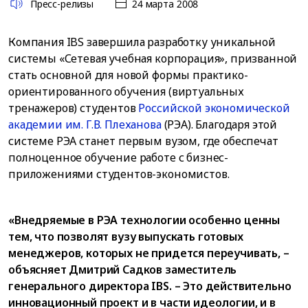
Пресс-релизы
24 марта 2008
Компания IBS завершила разработку уникальной
системы «Сетевая учебная корпорация», призванной
стать основной для новой формы практико-
ориентированного обучения (виртуальных
тренажеров) студентов
Российской экономической
академии им. Г.В. Плеханова
(РЭА). Благодаря этой
системе РЭА станет первым вузом, где обеспечат
полноценное обучение работе с бизнес-
приложениями студентов-экономистов.
«Внедряемые в РЭА технологии особенно ценны
тем, что позволят вузу выпускать готовых
менеджеров, которых не придется переучивать, –
объясняет Дмитрий Садков заместитель
генерального директора IBS. – Это действительно
инновационный проект и в части идеологии, и в