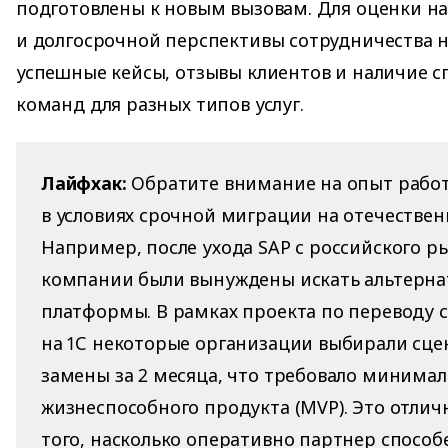
подготовлены к новым вызовам. Для оценки н
и долгосрочной перспективы сотрудничества н
успешные кейсы, отзывы клиентов и наличие 
команд для разных типов услуг.
Лайфхак:
Обратите внимание на опыт рабо
в условиях срочной миграции на отечестве
Например, после ухода SAP с российского р
компании были вынуждены искать альтерн
платформы. В рамках проекта по переводу с
на 1С некоторые организации выбирали сц
замены за 2 месяца, что требовало минима
жизнеспособного продукта (MVP). Это отлич
того, насколько оперативно партнер способ