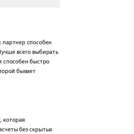
й партнер способен
Лучше всего выбирать
и способен быстро
 порой бывает
, которая
асчеты без скрытых