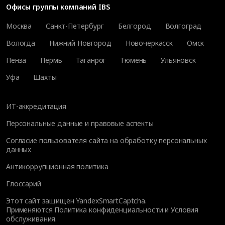
Офисы группы компаний IBS
Москва
Санкт-Петербург
Белгород
Волгоград
Вологда
Нижний Новгород
Новочеркасск
Омск
Пенза
Пермь
Таганрог
Тюмень
Ульяновск
Уфа
Шахты
ИТ-аккредитация
Персональные данные и правовые аспекты
Согласие пользователя сайта на обработку персональных
данных
Антикоррупционная политика
Глоссарий
Этот сайт защищен YandexSmartCaptcha.
Применяются
Политика конфиденциальности
и
Условия
обслуживания
.