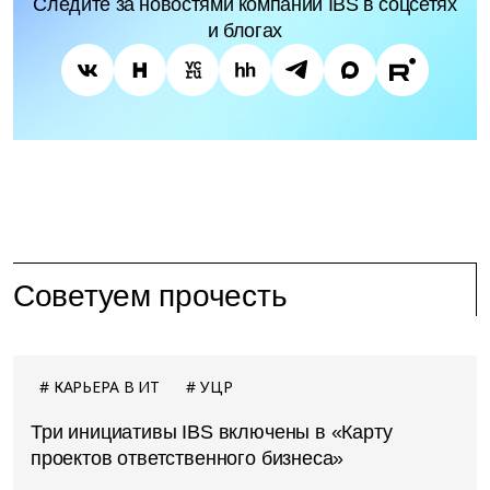
Следите за новостями компании IBS в соцсетях
и блогах
Советуем прочесть
КАРЬЕРА В ИТ
УЦР
Три инициативы IBS включены в «Карту
проектов ответственного бизнеса»