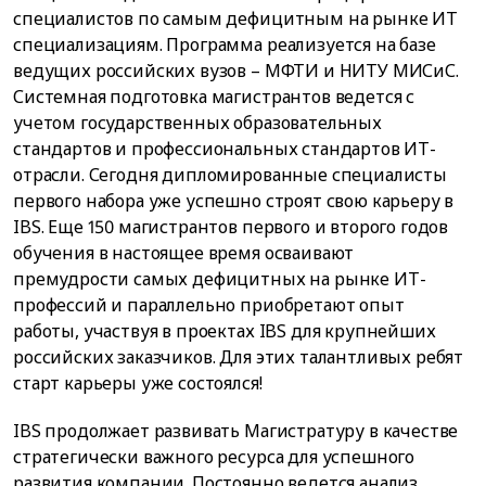
специалистов по самым дефицитным на рынке ИТ
специализациям. Программа реализуется на базе
ведущих российских вузов – МФТИ и НИТУ МИСиС.
Системная подготовка магистрантов ведется с
учетом государственных образовательных
стандартов и профессиональных стандартов ИТ-
отрасли. Сегодня дипломированные специалисты
первого набора уже успешно строят свою карьеру в
IBS. Еще 150 магистрантов первого и второго годов
обучения в настоящее время осваивают
премудрости самых дефицитных на рынке ИТ-
профессий и параллельно приобретают опыт
работы, участвуя в проектах IBS для крупнейших
российских заказчиков. Для этих талантливых ребят
старт карьеры уже состоялся!
IBS продолжает развивать Магистратуру в качестве
стратегически важного ресурса для успешного
развития компании. Постоянно ведется анализ