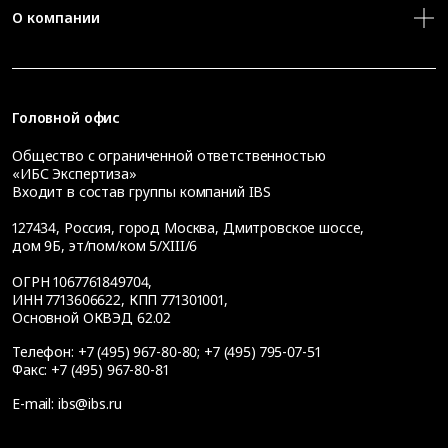
О компании
Головной офис
Общество с ограниченной ответственностью
«ИБС Экспертиза»
Входит в состав группы компаний IBS
127434
,
Россия, город Москва
,
Дмитровское шоссе,
дом 9Б, эт/пом/ком 5/XIII/6
ОГРН 1067761849704,
ИНН 7713606622, КПП 771301001,
Основной ОКВЭД 62.02
Телефон:
+7 (495) 967-80-80
;
+7 (495) 795-07-51
Факс:
+7 (495) 967-80-81
E-mail:
ibs@ibs.ru