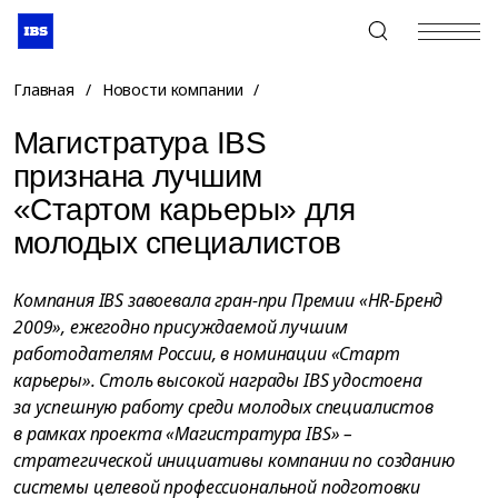
+7 (495) 967-80-80
Главная
/
Новости компании
/
Магистратура IBS
признана лучшим
«Стартом карьеры» для
молодых специалистов
Компания IBS завоевала гран-при Премии «HR-Бренд
2009», ежегодно присуждаемой лучшим
работодателям России, в номинации «Старт
карьеры». Столь высокой награды IBS удостоена
за успешную работу среди молодых специалистов
в рамках проекта «Магистратура IBS» –
стратегической инициативы компании по созданию
системы целевой профессиональной подготовки