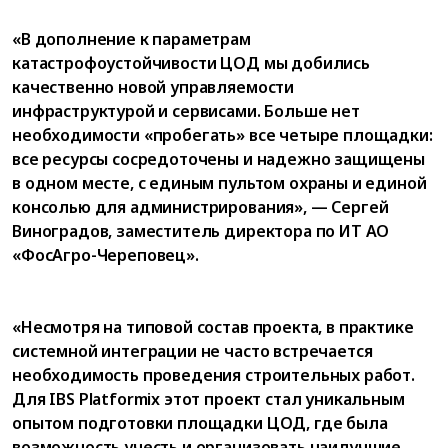
«В дополнение к параметрам
катастрофоустойчивости ЦОД мы добились
качественно новой управляемости
инфраструктурой и сервисами. Больше нет
необходимости «пробегать» все четыре площадки:
все ресурсы сосредоточены и надежно защищены
в одном месте, с единым пультом охраны и единой
консолью для администрирования», — Сергей
Виноградов, заместитель директора по ИТ АО
«ФосАгро-Череповец».
«Несмотря на типовой состав проекта, в практике
системной интеграции не часто встречается
необходимость проведения строительных работ.
Для IBS Platformix этот проект стал уникальным
опытом подготовки площадки ЦОД, где была
возможность учесть и организовать наилучшие