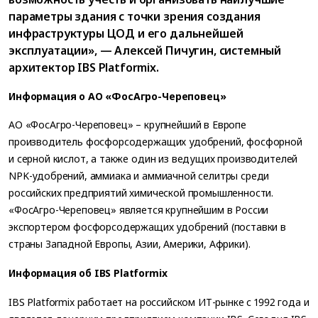
параметры здания с точки зрения создания
инфраструктуры ЦОД и его дальнейшей
эксплуатации», — Алексей Пичугин, системный
архитектор IBS Platformix.
Информация о АО «ФосАгро-Череповец»
АО «ФосАгро-Череповец» – крупнейший в Европе
производитель фосфорсодержащих удобрений, фосфорной
и серной кислот, а также один из ведущих производителей
NPK-удобрений, аммиака и аммиачной селитры среди
российских предприятий химической промышленности.
«ФосАгро-Череповец» является крупнейшим в России
экспортером фосфорсодержащих удобрений (поставки в
страны Западной Европы, Азии, Америки, Африки).
Информация об IBS Platformix
IBS Platformix работает на российском ИТ-рынке с 1992 года и