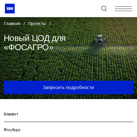
+7 (495) 967-80-80
Главная
/
Проекты
/
Новый ЦОД для
«ФОСАГРО»
Запросить подробности
Клиент
ФосАгро