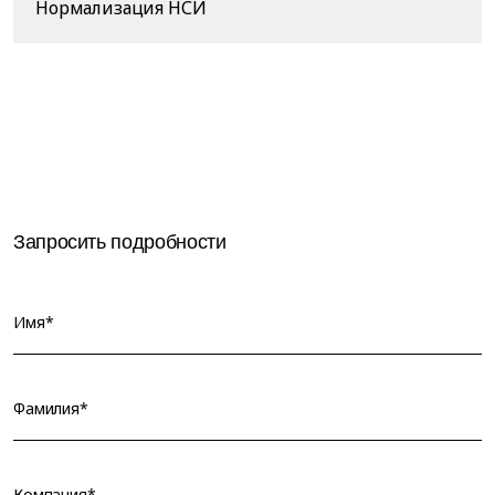
Нормализация НСИ
Запросить подробности
Имя*
Фамилия*
Компания*