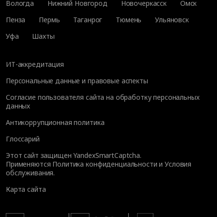
Вологда
Нижний Новгород
Новочеркасск
Омск
Пенза
Пермь
Таганрог
Тюмень
Ульяновск
Уфа
Шахты
ИТ-аккредитация
Персональные данные и правовые аспекты
Согласие пользователя сайта на обработку персональных
данных
Антикоррупционная политика
Глоссарий
Этот сайт защищен YandexSmartCaptcha.
Применяются
Политика конфиденциальности
и
Условия
обслуживания
.
Карта сайта