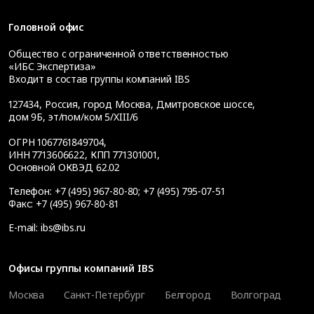
Головной офис
Общество с ограниченной ответственностью
«ИБС Экспертиза»
Входит в состав группы компаний IBS
127434
,
Россия, город Москва
,
Дмитровское шоссе,
дом 9Б, эт/пом/ком 5/XIII/6
ОГРН 1067761849704,
ИНН 7713606622, КПП 771301001,
Основной ОКВЭД 62.02
Телефон:
+7 (495) 967-80-80
;
+7 (495) 795-07-51
Факс:
+7 (495) 967-80-81
E-mail:
ibs@ibs.ru
Офисы группы компаний IBS
Москва
Санкт-Петербург
Белгород
Волгоград