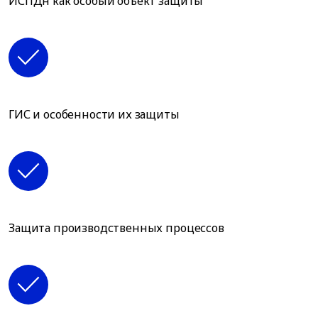
ИСПДн как особый объект защиты
ГИС и особенности их защиты
Защита производственных процессов