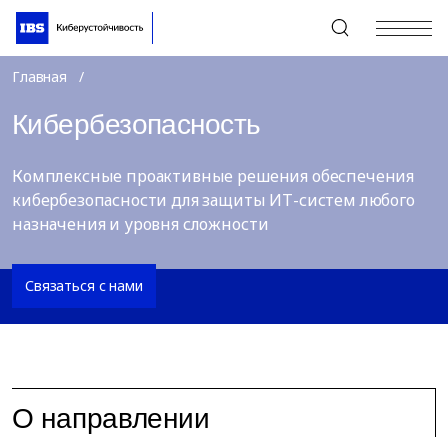
+7 (495) 967-80-80
Главная
Кибербезопасность
Комплексные проактивные решения обеспечения
кибербезопасности для защиты ИТ-систем любого
назначения и уровня сложности
Связаться с нами
О направлении