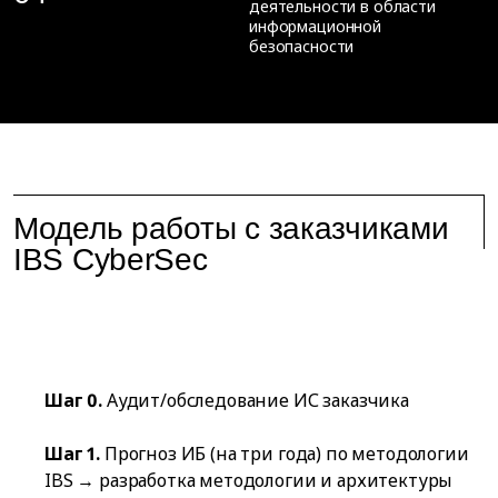
деятельности в области
информационной
безопасности
Модель работы с заказчиками
IBS CyberSec
Шаг 0.
Аудит/обследование ИС заказчика
Шаг 1.
Прогноз ИБ (на три года) по методологии
IBS → разработка методологии и архитектуры