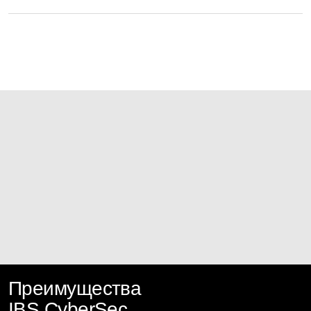
Преимущества
IBS CyberSec