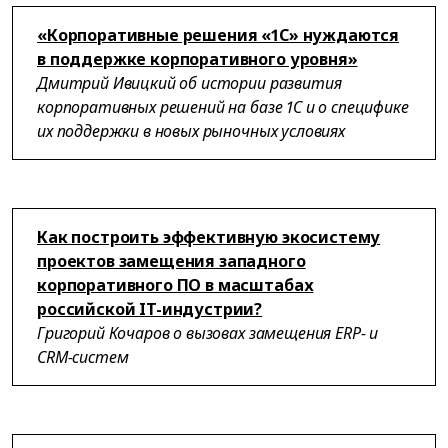
«Корпоративные решения «1С» нуждаются
в поддержке корпоративного уровня»
Дмитрий Ивицкий об истории развития
корпоративных решений на базе 1С и о специфике
их поддержки в новых рыночных условиях
Как построить эффективную экосистему
проектов замещения западного
корпоративного ПО в масштабах
российской IT-индустрии?
Григорий Кочаров о вызовах замещения ERP- и
CRM-систем