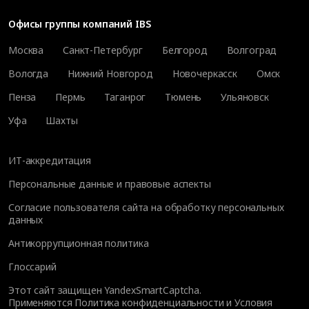
Офисы группы компаний IBS
Москва
Санкт-Петербург
Белгород
Волгоград
Вологда
Нижний Новгород
Новочеркасск
Омск
Пенза
Пермь
Таганрог
Тюмень
Ульяновск
Уфа
Шахты
ИТ-аккредитация
Персональные данные и правовые аспекты
Согласие пользователя сайта на обработку персональных
данных
Антикоррупционная политика
Глоссарий
Этот сайт защищен YandexSmartCaptcha.
Применяются
Политика конфиденциальности
и
Условия