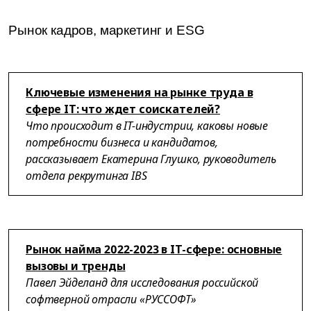
Рынок кадров, маркетинг и ESG
Ключевые изменения на рынке труда в
сфере IT: что ждет соискателей?
Что происходит в IT-индустрии, каковы новые
потребности бизнеса и кандидатов,
рассказывает Екатерина Глушко, руководитель
отдела рекрутинга IBS
Рынок найма 2022-2023 в IT-сфере: основные
вызовы и тренды
Павел Эйделанд для исследования российской
софтверной отрасли «РУССОФТ»