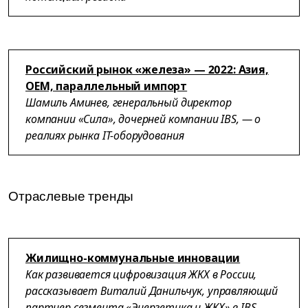
Российский рынок «железа» — 2022: Азия,
OEM, параллельный импорт
Шамиль Аминев, генеральный директор
компании «Сила», дочерней компании IBS, — о
реалиях рынка IT-оборудования
Отраслевые тренды
Жилищно-коммунальные инновации
Как развивается цифровизация ЖКХ в России,
рассказывает Виталий Данильчук, управляющий
партнер сегмента «Энергетика и ЖКХ» в IBS