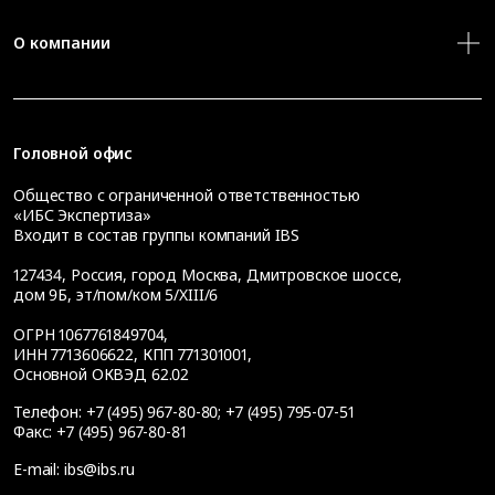
О компании
Головной офис
Общество с ограниченной ответственностью
«ИБС Экспертиза»
Входит в состав группы компаний IBS
127434
,
Россия, город Москва
,
Дмитровское шоссе,
дом 9Б, эт/пом/ком 5/XIII/6
ОГРН 1067761849704,
ИНН 7713606622, КПП 771301001,
Основной ОКВЭД 62.02
Телефон:
+7 (495) 967-80-80
;
+7 (495) 795-07-51
Факс:
+7 (495) 967-80-81
E-mail:
ibs@ibs.ru